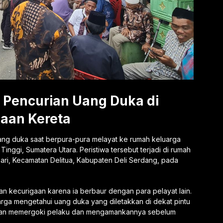
 Pencurian Uang Duka di
aan Kereta
ang duka saat berpura-pura melayat ke rumah keluarga
inggi, Sumatera Utara. Peristiwa tersebut terjadi di rumah
Sari, Kecamatan Delitua, Kabupaten Deli Serdang, pada
an kecurigaan karena ia berbaur dengan para pelayat lain.
ga mengetahui uang duka yang diletakkan di dekat pintu
ian memergoki pelaku dan mengamankannya sebelum