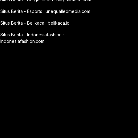
Situs Berita - Esports :
unequalledmedia.com
Situs Berita - Belikaca :
belikaca.id
Situs Berita - Indonesiafashion :
indonesiafashion.com