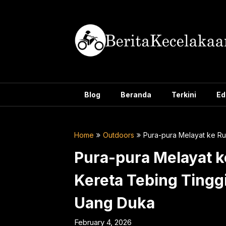
Skip
to
content
Blog
Beranda
Terkini
Ed
Home
Outdoors
Pura-pura Melayat ke R
Pura-pura Melayat 
Kereta Tebing Tingg
Uang Duka
February 4, 2026