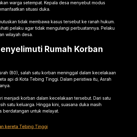
 bukan warga setempat. Kepala desa menyebut modus
manfaatkan situasi duka.
emutuskan tidak membawa kasus tersebut ke ranah hukum.
ihati pelaku agar tidak mengulangi perbuatannya. Pelaku
an wilayah desa.
enyelimuti Rumah Korban
ah (80), salah satu korban meninggal dalam kecelakaan
a api di Kota Tebing Tinggi. Dalam peristiwa itu, Asrah
anya.
 menjadi korban dalam kecelakaan tersebut. Dari satu
ih satu keluarga. Hingga kini, suasana duka masih
s berdatangan untuk melayat.
n kereta Tebing Tinggi