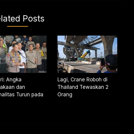
lated Posts
ri: Angka
Lagi, Crane Roboh di
lakaan dan
Thailand Tewaskan 2
nalitas Turun pada
Orang