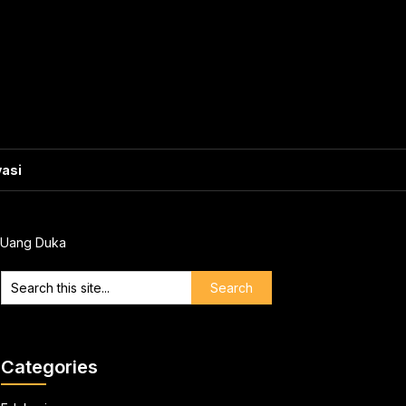
vasi
i Uang Duka
Categories