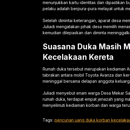
menunjukkan kartu identitas dan dipastikan
pelaku adalah berpura-pura melayat untuk me
Setelah dimintai keterangan, aparat desa m
Juliadi mengatakan pihak desa memilih menas
kemudian dilepaskan dan diminta meninggalk
Suasana Duka Masih M
Kecelakaan Kereta
Rumah duka tersebut merupakan kediaman Asr
tabrakan antara mobil Toyota Avanza dan keret
meninggal bersama delapan anggota keluarg
Juliadi menyebut enam warga Desa Mekar Sari
rumah duka, terdapat empat jenazah yang mas
menyelimuti kediaman korban dan warga teru
Tags:
pencurian uang duka korban kecelakaa