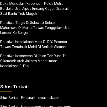
Duka Mendalam Kepolisian: Polda Metro
Berduka Usai Aipda Endang Gugur Ditabrak
Saat Bantu Truk Mogok
Peristiwa Tragis Di Sulawesi Selatan:
Mahasiswa Di Maros Tewas Tenggelam Usai
Lompat Ke Sungai
Peristiwa Kecelakaan Maut Di DIY: Pemotor
Tewas Tertabrak Mobil Di Berbah Sleman
Peristiwa Kemacetan Di Jalan Tol: Ruas Tol
Cikampek Arah Jakarta Macet Imbas
Kecelakaan 3 Truk
Situs Terkait
Situs Berita - Emasnaik :
emasnaik.com
Situs Berita - Hargasemen :
hargasemen.com