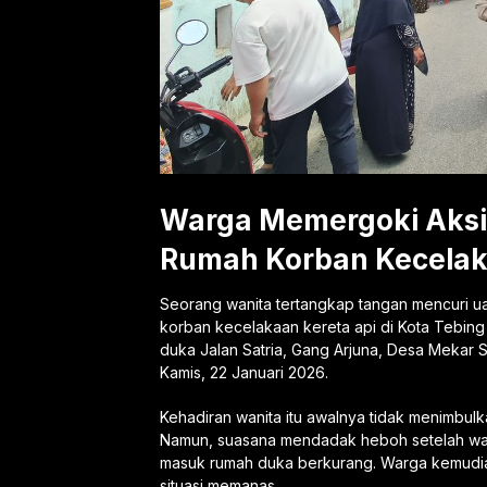
Warga Memergoki Aksi
Rumah Korban Kecelak
Seorang wanita tertangkap tangan mencuri u
korban kecelakaan kereta api di Kota Tebing T
duka Jalan Satria, Gang Arjuna, Desa Mekar 
Kamis, 22 Januari 2026.
Kehadiran wanita itu awalnya tidak menimbulk
Namun, suasana mendadak heboh setelah war
masuk rumah duka berkurang. Warga kemud
situasi memanas.