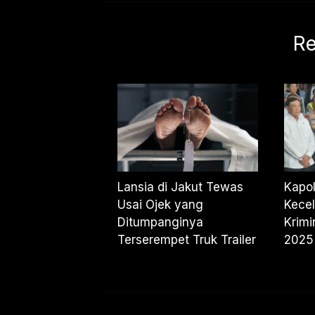
Re
Lansia di Jakut Tewas
Kapol
Usai Ojek yang
Kece
Ditumpanginya
Krimi
Terserempet Truk Trailer
2025