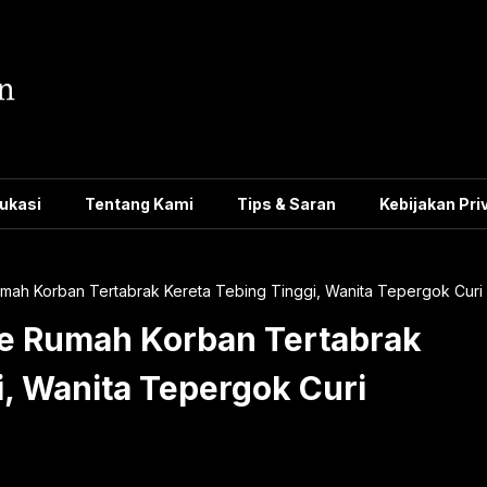
ukasi
Tentang Kami
Tips & Saran
Kebijakan Pri
umah Korban Tertabrak Kereta Tebing Tinggi, Wanita Tepergok Cur
ke Rumah Korban Tertabrak
i, Wanita Tepergok Curi