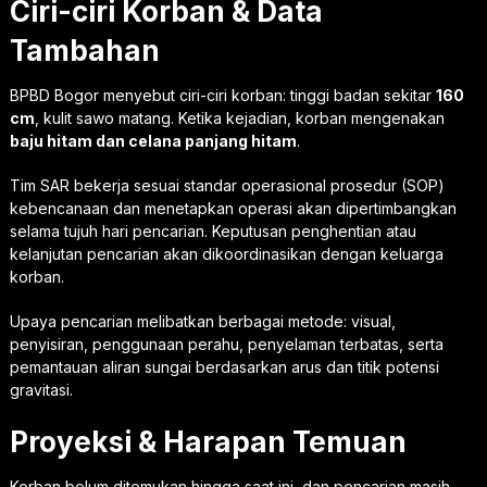
Ciri-ciri Korban & Data
Tambahan
BPBD Bogor menyebut ciri-ciri korban: tinggi badan sekitar
160
cm
, kulit sawo matang. Ketika kejadian, korban mengenakan
baju hitam dan celana panjang hitam
.
Tim SAR bekerja sesuai standar operasional prosedur (SOP)
kebencanaan dan menetapkan operasi akan dipertimbangkan
selama tujuh hari pencarian. Keputusan penghentian atau
kelanjutan pencarian akan dikoordinasikan dengan keluarga
korban.
Upaya pencarian melibatkan berbagai metode: visual,
penyisiran, penggunaan perahu, penyelaman terbatas, serta
pemantauan aliran sungai berdasarkan arus dan titik potensi
gravitasi.
Proyeksi & Harapan Temuan
Korban belum ditemukan hingga saat ini, dan pencarian masih