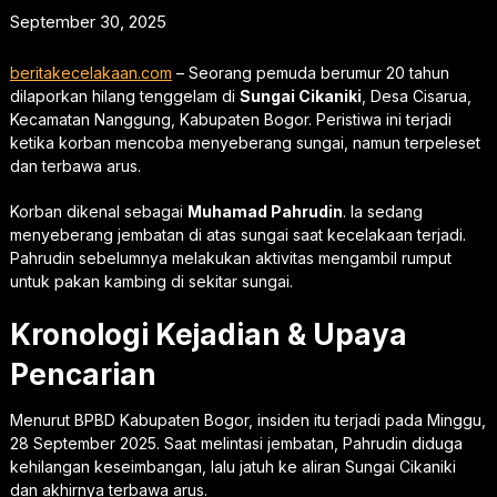
September 30, 2025
beritakecelakaan.com
– Seorang pemuda berumur 20 tahun
dilaporkan hilang tenggelam di
Sungai Cikaniki
, Desa Cisarua,
Kecamatan Nanggung, Kabupaten Bogor. Peristiwa ini terjadi
ketika korban mencoba menyeberang sungai, namun terpeleset
dan terbawa arus.
Korban dikenal sebagai
Muhamad Pahrudin
. Ia sedang
menyeberang jembatan di atas sungai saat kecelakaan terjadi.
Pahrudin sebelumnya melakukan aktivitas mengambil rumput
untuk pakan kambing di sekitar sungai.
Kronologi Kejadian & Upaya
Pencarian
Menurut BPBD Kabupaten Bogor, insiden itu terjadi pada Minggu,
28 September 2025. Saat melintasi jembatan, Pahrudin diduga
kehilangan keseimbangan, lalu jatuh ke aliran Sungai Cikaniki
dan akhirnya terbawa arus.