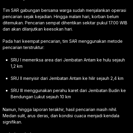
Tim SAR gabungan bersama warga sudah menjalankan operasi
pencarian sejak kejadian. Hingga malam hari, korban belum
ditemukan. Pencarian sempat dihentikan sekitar pukul 17.00 WIB
dan akan dilanjutkan keesokan hari.
Pada hari keempat pencarian, tim SAR menggunakan metode
pencarian terstruktur:
SRU I memeriksa area dari Jembatan Antam ke hulu sejauh
1,2 km
SRU II menyisir dari Jembatan Antam ke hilir sejauh 2,4 km
SRU III menggunakan perahu karet dari Jembatan Budin ke
Bendungan Lukut sejauh 10 km
Namun, hingga laporan terakhir, hasil pencarian masih nihil.
Medan sulit, arus deras, dan kondisi cuaca menjadi kendala
signifikan.