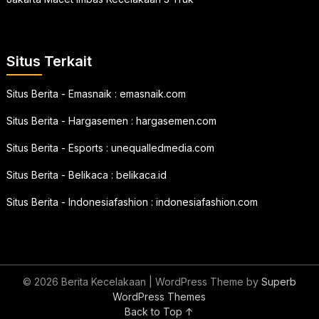
Situs Terkait
Situs Berita - Emasnaik :
emasnaik.com
Situs Berita - Hargasemen :
hargasemen.com
Situs Berita - Esports :
unequalledmedia.com
Situs Berita - Belikaca :
belikaca.id
Situs Berita - Indonesiafashion :
indonesiafashion.com
© 2026 Berita Kecelakaan
| WordPress Theme by
Superb
WordPress Themes
Back to Top ↑