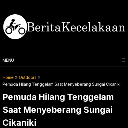
Skip
to
content
MENU
Home
Outdoors
Pemuda Hilang Tenggelam Saat Menyeberang Sungai Cikaniki
Pemuda Hilang Tenggelam
Saat Menyeberang Sungai
Cikaniki