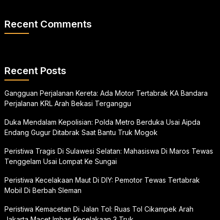
Recent Comments
Recent Posts
Gangguan Perjalanan Kereta: Ada Motor Tertabrak KA Bandara
Perjalanan KRL Arah Bekasi Terganggu
Duka Mendalam Kepolisian: Polda Metro Berduka Usai Aipda
Endang Gugur Ditabrak Saat Bantu Truk Mogok
Peristiwa Tragis Di Sulawesi Selatan: Mahasiswa Di Maros Tewas
Tenggelam Usai Lompat Ke Sungai
Peristiwa Kecelakaan Maut Di DIY: Pemotor Tewas Tertabrak
Mobil Di Berbah Sleman
Peristiwa Kemacetan Di Jalan Tol: Ruas Tol Cikampek Arah
Jakarta Macet Imbas Kecelakaan 3 Truk