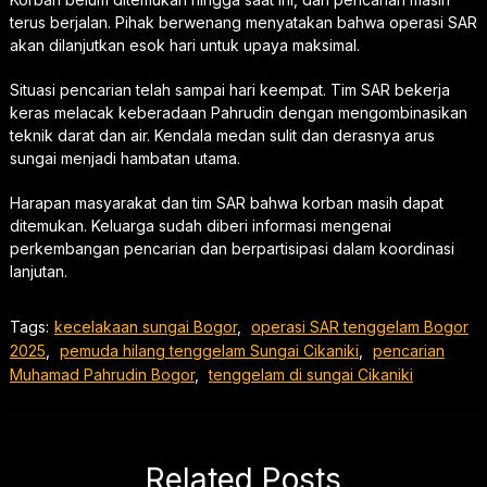
terus berjalan. Pihak berwenang menyatakan bahwa operasi SAR
akan dilanjutkan esok hari untuk upaya maksimal.
Situasi pencarian telah sampai hari keempat. Tim SAR bekerja
keras melacak keberadaan Pahrudin dengan mengombinasikan
teknik darat dan air. Kendala medan sulit dan derasnya arus
sungai menjadi hambatan utama.
Harapan masyarakat dan tim SAR bahwa korban masih dapat
ditemukan. Keluarga sudah diberi informasi mengenai
perkembangan pencarian dan berpartisipasi dalam koordinasi
lanjutan.
Tags:
kecelakaan sungai Bogor
,
operasi SAR tenggelam Bogor
2025
,
pemuda hilang tenggelam Sungai Cikaniki
,
pencarian
Muhamad Pahrudin Bogor
,
tenggelam di sungai Cikaniki
Related Posts