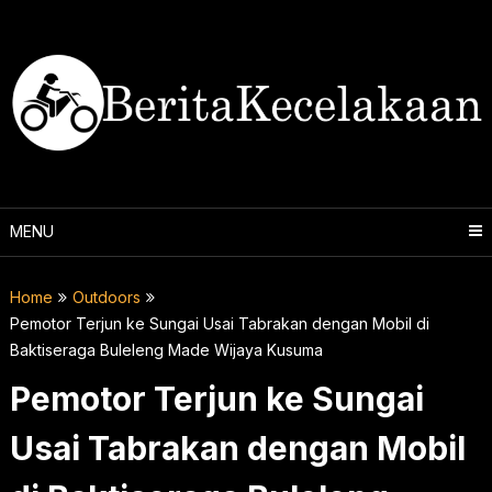
Skip
to
content
MENU
Home
Outdoors
Pemotor Terjun ke Sungai Usai Tabrakan dengan Mobil di
Baktiseraga Buleleng Made Wijaya Kusuma
Pemotor Terjun ke Sungai
Usai Tabrakan dengan Mobil