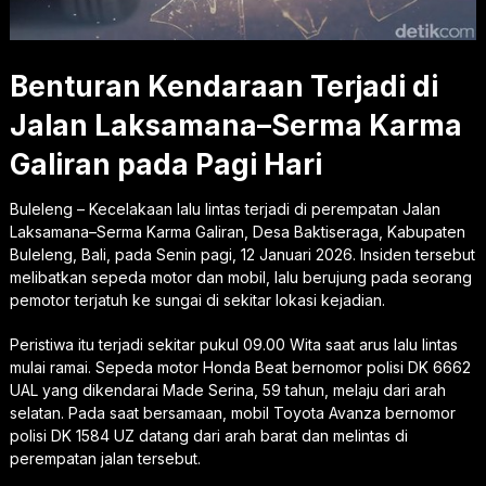
Benturan Kendaraan Terjadi di
Jalan Laksamana–Serma Karma
Galiran pada Pagi Hari
Buleleng – Kecelakaan lalu lintas terjadi di perempatan Jalan
Laksamana–Serma Karma Galiran, Desa Baktiseraga, Kabupaten
Buleleng, Bali, pada Senin pagi, 12 Januari 2026. Insiden tersebut
melibatkan sepeda motor dan mobil, lalu berujung pada seorang
pemotor terjatuh ke sungai di sekitar lokasi kejadian.
Peristiwa itu terjadi sekitar pukul 09.00 Wita saat arus lalu lintas
mulai ramai. Sepeda motor Honda Beat bernomor polisi DK 6662
UAL yang dikendarai Made Serina, 59 tahun, melaju dari arah
selatan. Pada saat bersamaan, mobil Toyota Avanza bernomor
polisi DK 1584 UZ datang dari arah barat dan melintas di
perempatan jalan tersebut.