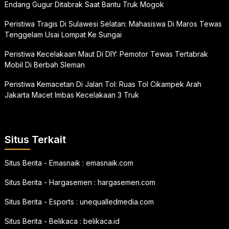
Endang Gugur Ditabrak Saat Bantu Truk Mogok
Peristiwa Tragis Di Sulawesi Selatan: Mahasiswa Di Maros Tewas
Tenggelam Usai Lompat Ke Sungai
Peristiwa Kecelakaan Maut Di DIY: Pemotor Tewas Tertabrak
Mobil Di Berbah Sleman
Peristiwa Kemacetan Di Jalan Tol: Ruas Tol Cikampek Arah
Jakarta Macet Imbas Kecelakaan 3 Truk
Situs Terkait
Situs Berita - Emasnaik :
emasnaik.com
Situs Berita - Hargasemen :
hargasemen.com
Situs Berita - Esports :
unequalledmedia.com
Situs Berita - Belikaca :
belikaca.id