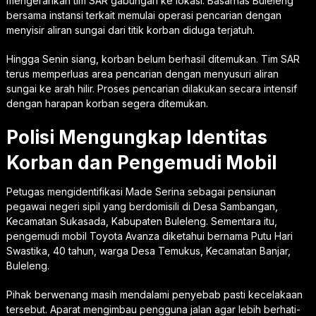
mengerahkan tim SAR gabungan ke lokasi. Basarnas Buleleng
bersama instansi terkait memulai operasi pencarian dengan
menyisir aliran sungai dari titik korban diduga terjatuh.
Hingga Senin siang, korban belum berhasil ditemukan. Tim SAR
terus memperluas area pencarian dengan menyusuri aliran
sungai ke arah hilir. Proses pencarian dilakukan secara intensif
dengan harapan korban segera ditemukan.
Polisi Mengungkap Identitas
Korban dan Pengemudi Mobil
Petugas mengidentifikasi Made Serina sebagai pensiunan
pegawai negeri sipil yang berdomisili di Desa Sambangan,
Kecamatan Sukasada, Kabupaten Buleleng. Sementara itu,
pengemudi mobil Toyota Avanza diketahui bernama Putu Hari
Swastika, 40 tahun, warga Desa Temukus, Kecamatan Banjar,
Buleleng.
Pihak berwenang masih mendalami penyebab pasti kecelakaan
tersebut. Aparat mengimbau pengguna jalan agar lebih berhati-