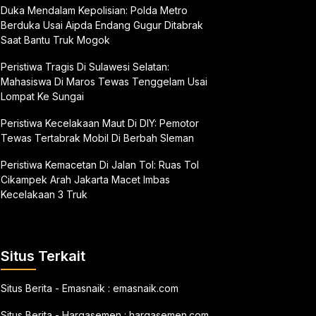
Duka Mendalam Kepolisian: Polda Metro
Berduka Usai Aipda Endang Gugur Ditabrak
Saat Bantu Truk Mogok
Peristiwa Tragis Di Sulawesi Selatan:
Mahasiswa Di Maros Tewas Tenggelam Usai
Lompat Ke Sungai
Peristiwa Kecelakaan Maut Di DIY: Pemotor
Tewas Tertabrak Mobil Di Berbah Sleman
Peristiwa Kemacetan Di Jalan Tol: Ruas Tol
Cikampek Arah Jakarta Macet Imbas
Kecelakaan 3 Truk
Situs Terkait
Situs Berita - Emasnaik :
emasnaik.com
Situs Berita - Hargasemen :
hargasemen.com