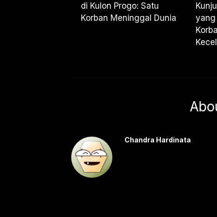
di Kulon Progo: Satu
Kunju
Korban Meninggal Dunia
yang 
Korba
Kece
Abo
Chandra Hardinata