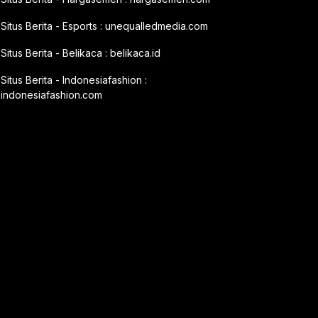
Situs Berita - Esports :
unequalledmedia.com
Situs Berita - Belikaca :
belikaca.id
Situs Berita - Indonesiafashion :
indonesiafashion.com