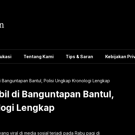
ukasi
Tentang Kami
Tips & Saran
Kebijakan Pri
di Banguntapan Bantul, Polisi Ungkap Kronologi Lengkap
bil di Banguntapan Bantul,
logi Lengkap
ng viral di media sosial terjadi pada Rabu pagi di