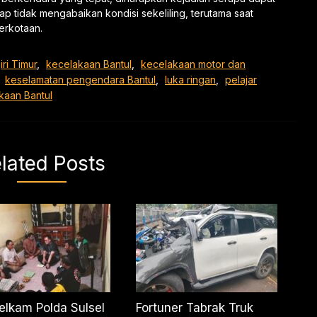
ap tidak mengabaikan kondisi sekeliling, terutama saat
erkotaan.
iri Timur
,
kecelakaan Bantul
,
kecelakaan motor dan
,
keselamatan pengendara Bantul
,
luka ringan
,
pelajar
akaan Bantul
lated Posts
telkam Polda Sulsel
Fortuner Tabrak Truk