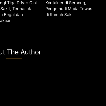
ngi Tiga Driver Ojol
Kontainer di Serpong,
Sakit, Termasuk
Pengemudi Muda Tewas
n Begal dan
di Rumah Sakit
lakaan
ut The Author