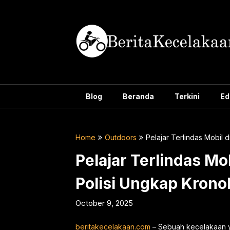
Skip
to
content
Blog
Beranda
Terkini
Ed
Home
Outdoors
Pelajar Terlindas Mobil 
Pelajar Terlindas Mo
Polisi Ungkap Krono
October 9, 2025
beritakecelakaan.com
– Sebuah kecelakaan ya