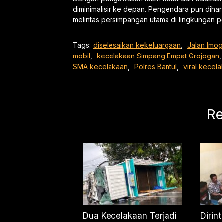
diminimalisir ke depan. Pengendara pun dihar
melintas persimpangan utama di lingkungan p
Tags:
diselesaikan kekeluargaan
,
Jalan Imog
mobil
,
kecelakaan Simpang Empat Grojogan
SMA kecelakaan
,
Polres Bantul
,
viral kecel
Re
Dua Kecelakaan Terjadi
Dirin