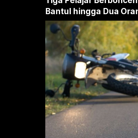
Tiga Pelajar Berbonce
Bantul hingga Dua Ora