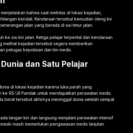
an
, menjelaskan bahwa saat melintas di lokasi kejadian,
ehilangan kendali. Kendaraan tersebut kemudian oleng ke
enerangan jalan yang berada di sisi timur jalan.
e sisi kiri jalan. Ketiga pelajar terpental dari kendaraan
ng melihat kejadian tersebut segera memberikan
n petugas kepolisian dan tim medis.
Dunia dan Satu Pelajar
unia di lokasi kejadian karena luka parah yang
kan ke RS UII Pandak untuk mendapatkan perawatan medis.
 berat tersebut akhirnya meninggal dunia setelah sempat
ada tangan kiri dan langsung menjalani perawatan intensif
il meski masih memerlukan pengawasan medis lanjutan.