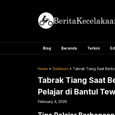
Skip
to
content
Blog
Beranda
Terkini
Ed
Home
Outdoors
Tabrak Tiang Saat Berbo
Tabrak Tiang Saat B
Pelajar di Bantul Te
February 4, 2026