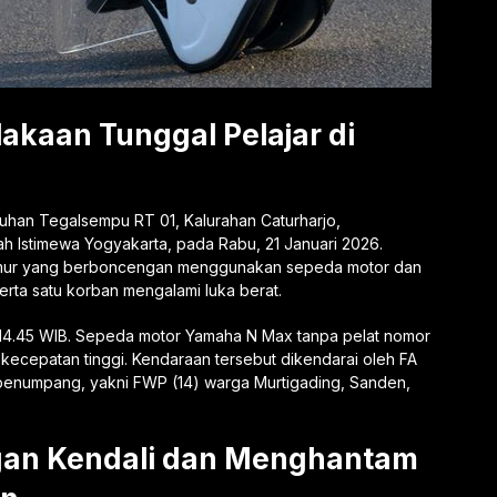
lakaan Tunggal Pelajar di
ukuhan Tegalsempu RT 01, Kalurahan Caturharjo,
 Istimewa Yogyakarta, pada Rabu, 21 Januari 2026.
ah umur yang berboncengan menggunakan sepeda motor dan
rta satu korban mengalami luka berat.
ul 14.45 WIB. Sepeda motor Yamaha N Max tanpa pelat nomor
 kecepatan tinggi. Kendaraan tersebut dikendarai oleh FA
 penumpang, yakni FWP (14) warga Murtigading, Sanden,
gan Kendali dan Menghantam