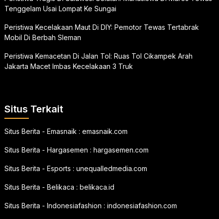
Tenggelam Usai Lompat Ke Sungai
Peristiwa Kecelakaan Maut Di DIY: Pemotor Tewas Tertabrak
Mobil Di Berbah Sleman
Peristiwa Kemacetan Di Jalan Tol: Ruas Tol Cikampek Arah
Jakarta Macet Imbas Kecelakaan 3 Truk
Situs Terkait
Situs Berita - Emasnaik :
emasnaik.com
Situs Berita - Hargasemen :
hargasemen.com
Situs Berita - Esports :
unequalledmedia.com
Situs Berita - Belikaca :
belikaca.id
Situs Berita - Indonesiafashion :
indonesiafashion.com