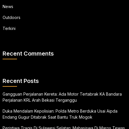
News
Outdoors
Terkini
Recent Comments
Recent Posts
Gangguan Perjalanan Kereta: Ada Motor Tertabrak KA Bandara
Perjalanan KRL Arah Bekasi Terganggu
Duka Mendalam Kepolisian: Polda Metro Berduka Usai Aipda
Endang Gugur Ditabrak Saat Bantu Truk Mogok
Peristiwa Tragis Di Sulawesi Selatan: Mahasiswa Di Maros Tewas