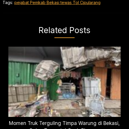
Tags:
pejabat Pemkab Bekasi tewas Tol Cipularang
Related Posts
Momen Truk Terguling Timpa Warung di Bekasi,