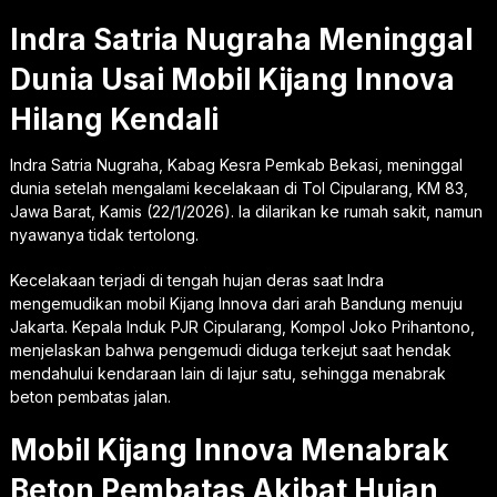
Indra Satria Nugraha Meninggal
Dunia Usai Mobil Kijang Innova
Hilang Kendali
Indra Satria Nugraha, Kabag Kesra Pemkab Bekasi, meninggal
dunia setelah mengalami kecelakaan di Tol Cipularang, KM 83,
Jawa Barat, Kamis (22/1/2026). Ia dilarikan ke rumah sakit, namun
nyawanya tidak tertolong.
Kecelakaan terjadi di tengah hujan deras saat Indra
mengemudikan mobil Kijang Innova dari arah Bandung menuju
Jakarta. Kepala Induk PJR Cipularang, Kompol Joko Prihantono,
menjelaskan bahwa pengemudi diduga terkejut saat hendak
mendahului kendaraan lain di lajur satu, sehingga menabrak
beton pembatas jalan.
Mobil Kijang Innova Menabrak
Beton Pembatas Akibat Hujan