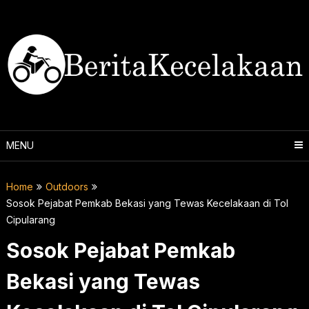
Skip
to
content
MENU
Home
Outdoors
Sosok Pejabat Pemkab Bekasi yang Tewas Kecelakaan di Tol
Cipularang
Sosok Pejabat Pemkab
Bekasi yang Tewas