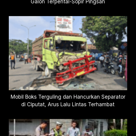
Galon Terpental-Sopir Pingsan
Mobil Boks Terguling dan Hancurkan Separator
di Ciputat, Arus Lalu Lintas Terhambat