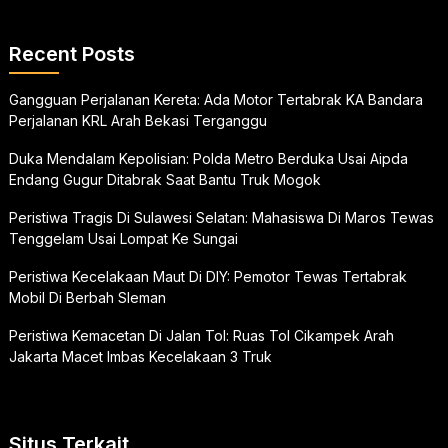
Recent Posts
Gangguan Perjalanan Kereta: Ada Motor Tertabrak KA Bandara
Perjalanan KRL Arah Bekasi Terganggu
Duka Mendalam Kepolisian: Polda Metro Berduka Usai Aipda
Endang Gugur Ditabrak Saat Bantu Truk Mogok
Peristiwa Tragis Di Sulawesi Selatan: Mahasiswa Di Maros Tewas
Tenggelam Usai Lompat Ke Sungai
Peristiwa Kecelakaan Maut Di DIY: Pemotor Tewas Tertabrak
Mobil Di Berbah Sleman
Peristiwa Kemacetan Di Jalan Tol: Ruas Tol Cikampek Arah
Jakarta Macet Imbas Kecelakaan 3 Truk
Situs Terkait