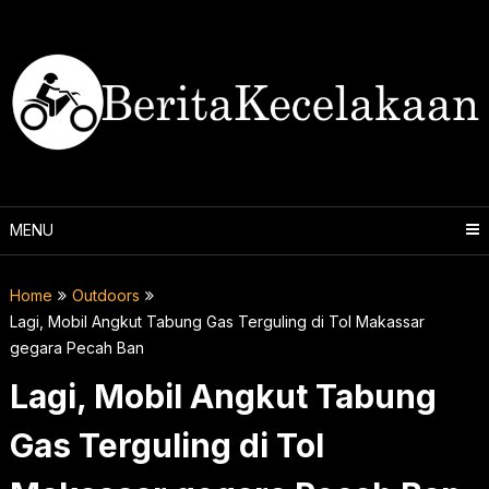
Skip
to
content
MENU
Home
Outdoors
Lagi, Mobil Angkut Tabung Gas Terguling di Tol Makassar
gegara Pecah Ban
Lagi, Mobil Angkut Tabung
Gas Terguling di Tol