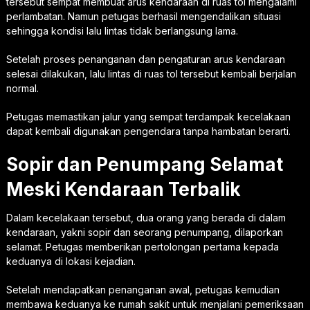
tersebut sempat membuat arus kendaraan di ruas tol mengalami
perlambatan. Namun petugas berhasil mengendalikan situasi
sehingga kondisi lalu lintas tidak berlangsung lama.
Setelah proses penanganan dan pengaturan arus kendaraan
selesai dilakukan, lalu lintas di ruas tol tersebut kembali berjalan
normal.
Petugas memastikan jalur yang sempat terdampak kecelakaan
dapat kembali digunakan pengendara tanpa hambatan berarti.
Sopir dan Penumpang Selamat
Meski Kendaraan Terbalik
Dalam kecelakaan tersebut, dua orang yang berada di dalam
kendaraan, yakni sopir dan seorang penumpang, dilaporkan
selamat. Petugas memberikan pertolongan pertama kepada
keduanya di lokasi kejadian.
Setelah mendapatkan penanganan awal, petugas kemudian
membawa keduanya ke rumah sakit untuk menjalani pemeriksaan