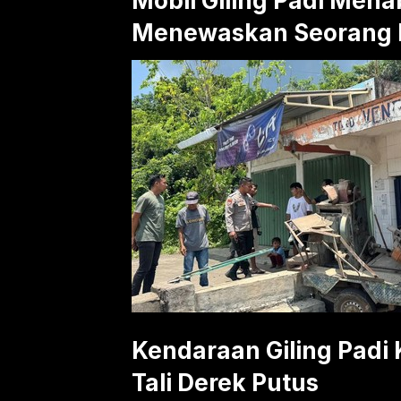
Mobil Giling Padi Men
Menewaskan Seorang 
Kendaraan Giling Padi 
Tali Derek Putus