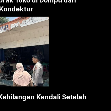
abrak Toko di Dompu dan
Kondektur
Kehilangan Kendali Setelah