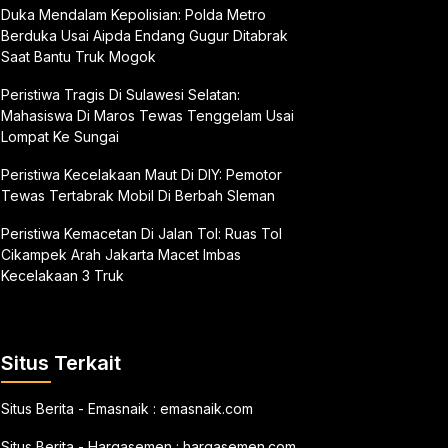
Duka Mendalam Kepolisian: Polda Metro
Berduka Usai Aipda Endang Gugur Ditabrak
Saat Bantu Truk Mogok
Peristiwa Tragis Di Sulawesi Selatan:
Mahasiswa Di Maros Tewas Tenggelam Usai
Lompat Ke Sungai
Peristiwa Kecelakaan Maut Di DIY: Pemotor
Tewas Tertabrak Mobil Di Berbah Sleman
Peristiwa Kemacetan Di Jalan Tol: Ruas Tol
Cikampek Arah Jakarta Macet Imbas
Kecelakaan 3 Truk
Situs Terkait
Situs Berita - Emasnaik :
emasnaik.com
Situs Berita - Hargasemen :
hargasemen.com