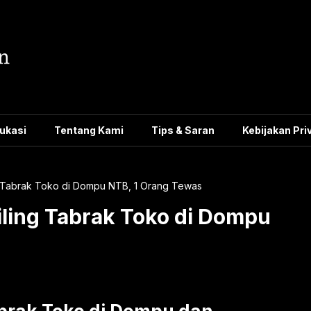
ukasi
Tentang Kami
Tips & Saran
Kebijakan Pri
ing Tabrak Toko di Dompu NTB, 1 Orang Tewas
liling Tabrak Toko di Dompu