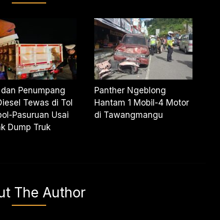
r dan Penumpang
Panther Ngeblong
Diesel Tewas di Tol
Hantam 1 Mobil-4 Motor
ol-Pasuruan Usai
di Tawangmangu
ak Dump Truk
ut The Author