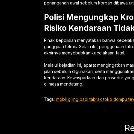
penanganan awal sebelum korban dibawa untu
Polisi Mengungkap Kr
Risiko Kendaraan Tida
Pihak kepolisian menyatakan bahwa kecelaka
gangguan teknis. Selain itu, penggunaan tali
akhirnya menyebabkan kecelakaan fatal.
Melalui kejadian ini, aparat mengingatkan m
jalan sebelum digunakan, serta menggunaka
kendaraan. Kewaspadaan dan prosedur yang t
di masa mendatang.
Tags:
mobil giling padi tabrak toko dompu te
Re