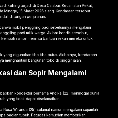
 padi keliling terjadi di Desa Calabai, Kecamatan Pekat,
 Minggu, 15 Maret 2026 siang. Kendaraan tersebut
dali di tengah perjalanan.
 bahwa mobil penggiling padi sebelumnya mengalami
ggiling padi milik warga. Akibat kondisi tersebut,
kembali sambil meminta bantuan rekan mereka untuk
rek yang digunakan tiba-tiba putus. Akibatnya, kendaraan
rnya menghantam bangunan toko di pinggir jalan.
kasi dan Sopir Mengalami
ebabkan kondektur bernama Andika (22) meninggal dunia
rah yang tidak dapat diselamatkan.
a Resa Wiranda (25) selamat namun mengalami sejumlah
erapa bagian tubuh. Petugas kemudian memberikan