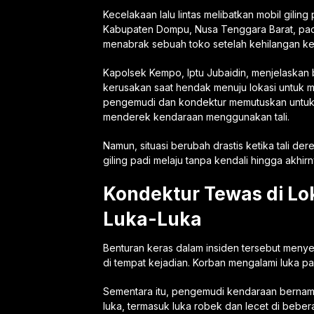
Kecelakaan lalu lintas melibatkan mobil giling
Kabupaten Dompu, Nusa Tenggara Barat, pada
menabrak sebuah toko setelah kehilangan ken
Kapolsek Kempo, Iptu Jubaidin, menjelaskan
kerusakan saat hendak menuju lokasi untuk men
pengemudi dan kondektur memutuskan untuk 
menderek kendaraan menggunakan tali.
Namun, situasi berubah drastis ketika tali de
giling padi melaju tanpa kendali hingga akhi
Kondektur Tewas di Lo
Luka-Luka
Benturan keras dalam insiden tersebut meny
di tempat kejadian. Korban mengalami luka pa
Sementara itu, pengemudi kendaraan bernam
luka, termasuk luka robek dan lecet di beb