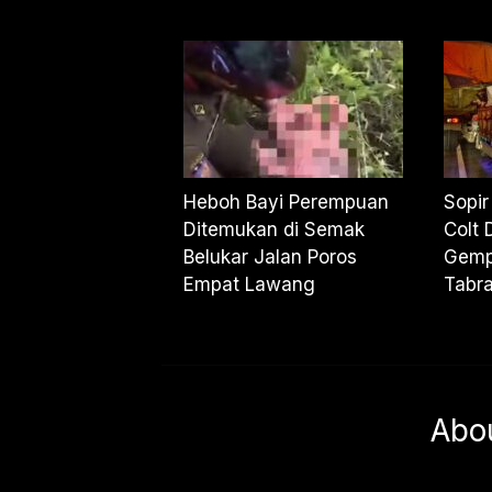
Heboh Bayi Perempuan
Sopi
Ditemukan di Semak
Colt 
Belukar Jalan Poros
Gemp
Empat Lawang
Tabr
Abo