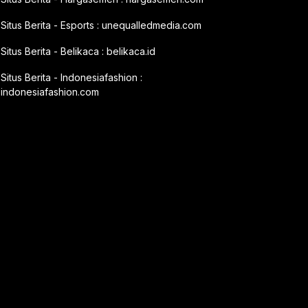
Situs Berita - Esports :
unequalledmedia.com
Situs Berita - Belikaca :
belikaca.id
Situs Berita - Indonesiafashion :
indonesiafashion.com