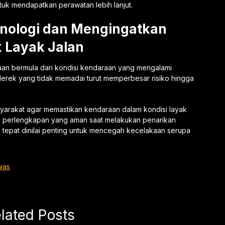
k mendapatkan perawatan lebih lanjut.
onologi dan Mengingatkan
k Layak Jalan
an bermula dari kondisi kendaraan yang mengalami
 derek yang tidak memadai turut memperbesar risiko hingga
asyarakat agar memastikan kendaraan dalam kondisi layak
n perlengkapan yang aman saat melakukan penarikan
epat dinilai penting untuk mencegah kecelakaan serupa
was
lated Posts