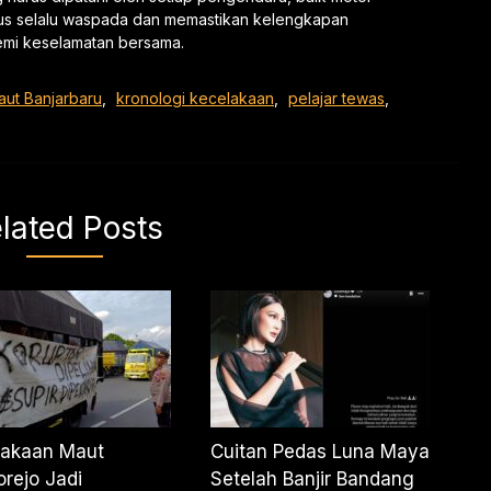
arus selalu waspada dan memastikan kelengkapan
demi keselamatan bersama.
ut Banjarbaru
,
kronologi kecelakaan
,
pelajar tewas
,
lated Posts
lakaan Maut
Cuitan Pedas Luna Maya
rejo Jadi
Setelah Banjir Bandang