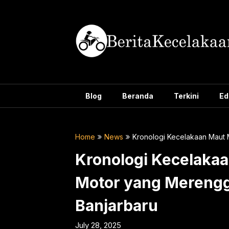
Skip
to
content
Blog
Beranda
Terkini
Ed
Home
News
Kronologi Kecelakaan Maut M
Kronologi Kecelakaa
Motor yang Merengg
Banjarbaru
July 28, 2025