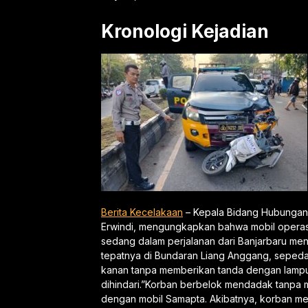
Kronologi Kejadian
Berita Kecelakaan
– Kepala Bidang Hubungan 
Erwindi, mengungkapkan bahwa mobil operas
sedang dalam perjalanan dari Banjarbaru menu
tepatnya di Bundaran Liang Anggang, sepeda 
kanan tanpa memberikan tanda dengan lampu 
dihindari.”Korban berbelok mendadak tanpa
dengan mobil Samapta. Akibatnya, korban meni