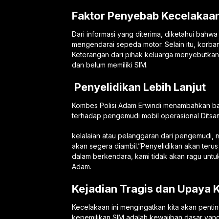
Faktor Penyebab Kecelakaa
Dari informasi yang diterima, diketahui bahw
mengendarai sepeda motor. Selain itu, korban
Keterangan dari pihak keluarga menyebutka
dan belum memiliki SIM.
Penyelidikan Lebih Lanjut
Kombes Polisi Adam Erwindi menambahkan ba
terhadap pengemudi mobil operasional Ditsam
kelalaian atau pelanggaran dari pengemudi, 
akan segera diambil.”Penyelidikan akan terus 
dalam berkendara, kami tidak akan ragu untu
Adam.
Kejadian Tragis dan Upaya
Kecelakaan ini mengingatkan kita akan penti
kepemilikan SIM adalah kewajiban dasar yang