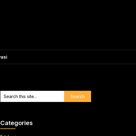
vasi
Categories