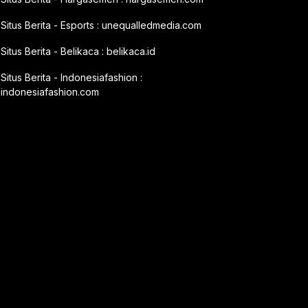
Situs Berita - Esports :
unequalledmedia.com
Situs Berita - Belikaca :
belikaca.id
Situs Berita - Indonesiafashion :
indonesiafashion.com