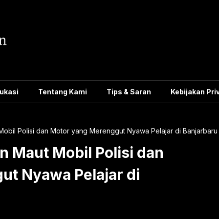
ukasi
Tentang Kami
Tips & Saran
Kebijakan Pri
obil Polisi dan Motor yang Merenggut Nyawa Pelajar di Banjarbaru
n Maut Mobil Polisi dan
ut Nyawa Pelajar di