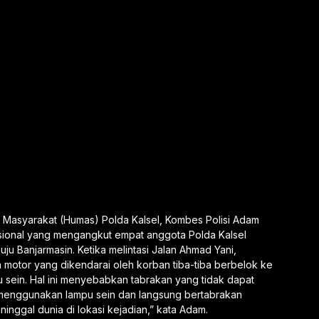
Masyarakat (Humas) Polda Kalsel, Kombes Polisi Adam
ional yang mengangkut empat anggota Polda Kalsel
ju Banjarmasin. Ketika melintasi Jalan Ahmad Yani,
motor yang dikendarai oleh korban tiba-tiba berbelok ke
sein. Hal ini menyebabkan tabrakan yang tidak dapat
 menggunakan lampu sein dan langsung bertabrakan
nggal dunia di lokasi kejadian,” kata Adam.