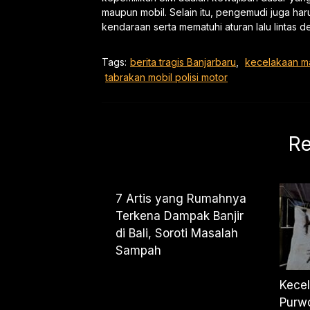
maupun mobil. Selain itu, pengemudi juga h
kendaraan serta mematuhi aturan lalu lintas 
Tags:
berita tragis Banjarbaru
,
kecelakaan ma
tabrakan mobil polisi motor
Re
7 Artis yang Rumahnya
Terkena Dampak Banjir
di Bali, Soroti Masalah
Sampah
Kece
Purwo