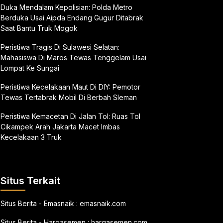
Duka Mendalam Kepolisian: Polda Metro
Berduka Usai Aipda Endang Gugur Ditabrak
Saat Bantu Truk Mogok
Peristiwa Tragis Di Sulawesi Selatan:
Mahasiswa Di Maros Tewas Tenggelam Usai
Lompat Ke Sungai
Peristiwa Kecelakaan Maut Di DIY: Pemotor
Tewas Tertabrak Mobil Di Berbah Sleman
Peristiwa Kemacetan Di Jalan Tol: Ruas Tol
Cikampek Arah Jakarta Macet Imbas
Kecelakaan 3 Truk
Situs Terkait
Situs Berita - Emasnaik :
emasnaik.com
Situs Berita - Hargasemen :
hargasemen.com