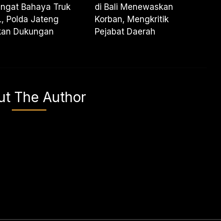
ingat Bahaya Truk
di Bali Menewaskan
, Polda Jateng
Korban, Mengkritik
kan Dukungan
Pejabat Daerah
ut The Author