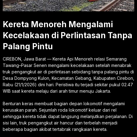
Kereta Menoreh Mengalami
Kecelakaan di Perlintasan Tanpa
Palang Pintu
CIREBON, Jawa Barat — Kereta Api Menoreh relasi Semarang
Tawang–Pasar Senen mengalami kecelakaan setelah menabrak
truk pengangkut air di perlintasan sebidang tanpa palang pintu di
Desa Dompyong Kulon, Kecamatan Gebang, Kabupaten Cirebon,
Rabu (21/1/2026) dini hari. Peristiwa itu terjadi sekitar pukul 02.47
WIB saat kereta melaju dari arah timur menuju Jakarta.
Benturan keras membuat bagian depan lokomotif mengalami
kerusakan parah. Sejumlah roda lokomotif keluar dari rel
sehingga kereta tidak dapat langsung melanjutkan perjalanan. Di
sisi lain, truk pengangkut air hancur dan terbelah menjadi
beberapa bagian akibat tertabrak rangkaian kereta.