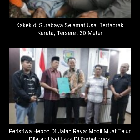
Kakek di Surabaya Selamat Usai Tertabrak
Kereta, Terseret 30 Meter
Peristiwa Heboh Di Jalan Raya: Mobil Muat Telur
Dijarah Usai Laka Di Purbalingga