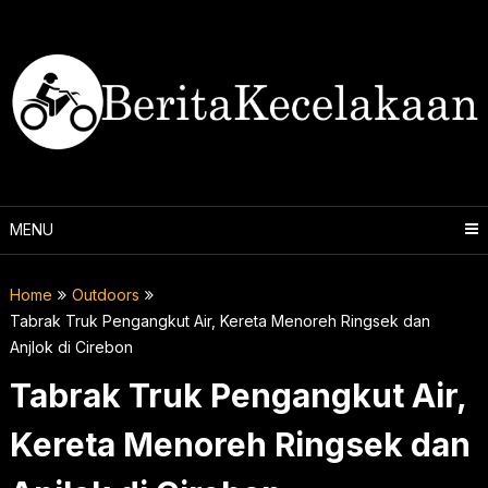
Skip
to
content
MENU
Home
Outdoors
Tabrak Truk Pengangkut Air, Kereta Menoreh Ringsek dan
Anjlok di Cirebon
Tabrak Truk Pengangkut Air,
Kereta Menoreh Ringsek dan