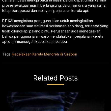
dari arah Jawa menuju Jakarta masih belum dapat dilalui karena
proses evakuasi masih berlangsung. Jalur lain di sisi yang sama
tetap beroperasi dan melayani perjalanan kereta api.
PT KAI mengimbau pengguna jalan untuk meningkatkan
kewaspadaan saat melintasi perlintasan sebidang, terutama yang
tidak dilengkapi palang pintu. Perusahaan juga menegaskan
bahwa pengguna jalan wajib mendahulukan perjalanan kereta
api demi mencegah kecelakaan serupa.
Tags:
kecelakaan Kereta Menoreh di Cirebon
Related Posts