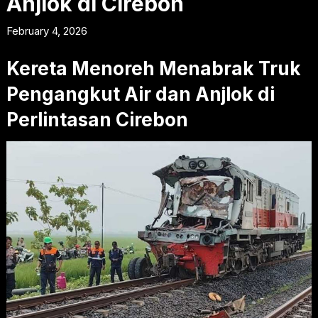
Anjlok di Cirebon
February 4, 2026
Kereta Menoreh Menabrak Truk
Pengangkut Air dan Anjlok di
Perlintasan Cirebon