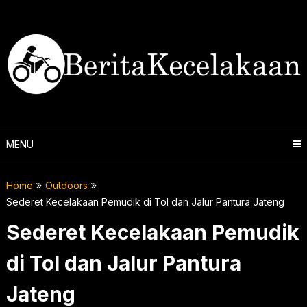
Skip
to
content
MENU
Home
Outdoors
Sederet Kecelakaan Pemudik di Tol dan Jalur Pantura Jateng
Sederet Kecelakaan Pemudik
di Tol dan Jalur Pantura
Jateng