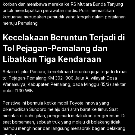
korban dan membawa mereka ke RS Mutiara Bunda Tanjung
untuk mendapatkan perawatan medis. Polisi memastikan
keduanya merupakan pemudik yang tengah dalam perjalanan
menuju Pemalang.
Kecelakaan Beruntun Terjadi di
Tol Pejagan-Pemalang dan
Libatkan Tiga Kendaraan
Selain di jalur Pantura, kecelakaan beruntun juga terjadi di ruas
tol Pejagan-Pemalang KM 302+900 Jalur A, wilayah Desa
Wanamulya, Kabupaten Pemalang, pada Minggu (15/3) sekitar
pukul 11.30 WIB.
Peristiwa ini bermula ketika mobil Toyota Innova yang
dikemudikan Sundoro melaju dari arah barat ke timur. Saat
melintas di bahu jalan, pengemudi melakukan pengereman. Di
saat bersamaan, sebuah truk yang melaju di belakang tidak
mampu menghindar dan langsung menabrak bagian belakang
Innova.