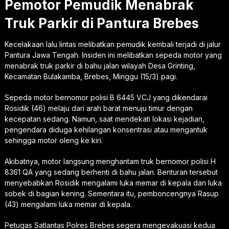
Pemotor Pemudik Menabrak
Truk Parkir di Pantura Brebes
Kecelakaan lalu lintas melibatkan pemudik kembali terjadi di jalur
Pantura Jawa Tengah. Insiden ini melibatkan sepeda motor yang
menabrak truk parkir di bahu jalan wilayah Desa Grinting,
Kecamatan Bulakamba, Brebes, Minggu (15/3) pagi.
Sepeda motor bernomor polisi B 6445 VCJ yang dikendarai
Rosidik (46) melaju dari arah barat menuju timur dengan
kecepatan sedang. Namun, saat mendekati lokasi kejadian,
pengendara diduga kehilangan konsentrasi atau mengantuk
sehingga motor oleng ke kiri.
Akibatnya, motor langsung menghantam truk bernomor polisi H
8361 QA yang sedang berhenti di bahu jalan. Benturan tersebut
menyebabkan Rosidik mengalami luka memar di kepala dan luka
sobek di bagian kening. Sementara itu, pemboncengnya Rasup
(43) mengalami luka memar di kepala.
Petugas Satlantas Polres Brebes segera mengevakuasi kedua