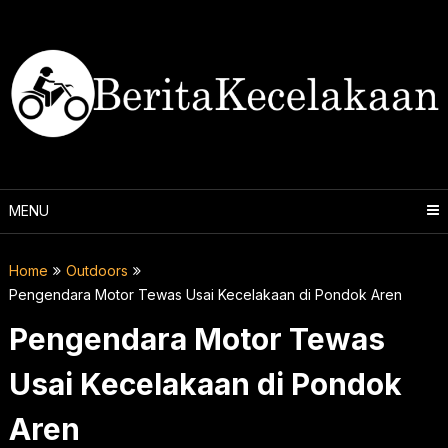
Skip
to
content
MENU
Home
Outdoors
Pengendara Motor Tewas Usai Kecelakaan di Pondok Aren
Pengendara Motor Tewas
Usai Kecelakaan di Pondok
Aren