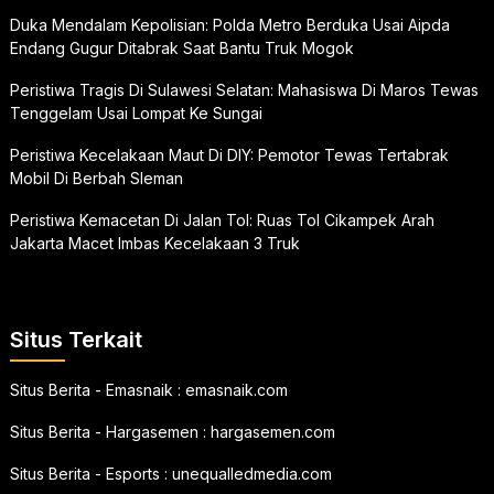
Duka Mendalam Kepolisian: Polda Metro Berduka Usai Aipda
Endang Gugur Ditabrak Saat Bantu Truk Mogok
Peristiwa Tragis Di Sulawesi Selatan: Mahasiswa Di Maros Tewas
Tenggelam Usai Lompat Ke Sungai
Peristiwa Kecelakaan Maut Di DIY: Pemotor Tewas Tertabrak
Mobil Di Berbah Sleman
Peristiwa Kemacetan Di Jalan Tol: Ruas Tol Cikampek Arah
Jakarta Macet Imbas Kecelakaan 3 Truk
Situs Terkait
Situs Berita - Emasnaik :
emasnaik.com
Situs Berita - Hargasemen :
hargasemen.com
Situs Berita - Esports :
unequalledmedia.com