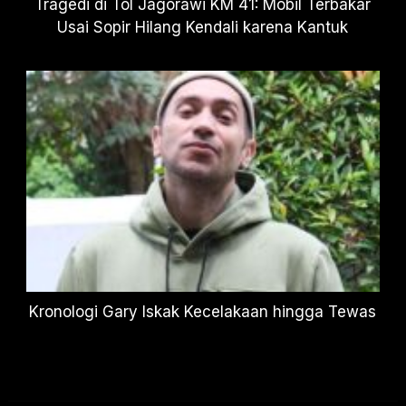
Tragedi di Tol Jagorawi KM 41: Mobil Terbakar
Usai Sopir Hilang Kendali karena Kantuk
Kronologi Gary Iskak Kecelakaan hingga Tewas