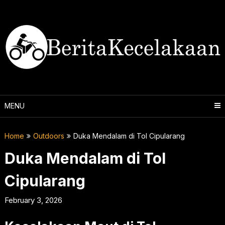
Skip
to
content
MENU
Home
Outdoors
Duka Mendalam di Tol Cipularang
Duka Mendalam di Tol
Cipularang
February 3, 2026