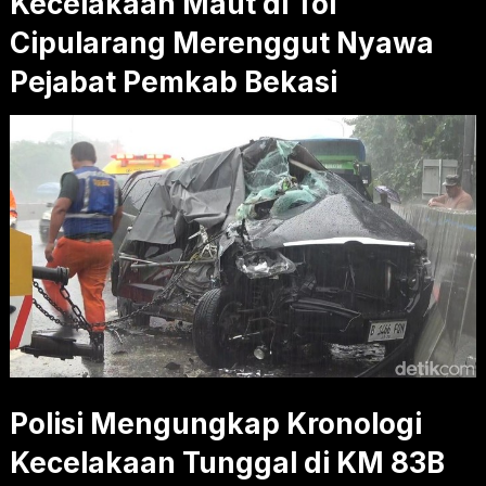
Kecelakaan Maut di Tol
Cipularang Merenggut Nyawa
Pejabat Pemkab Bekasi
Polisi Mengungkap Kronologi
Kecelakaan Tunggal di KM 83B