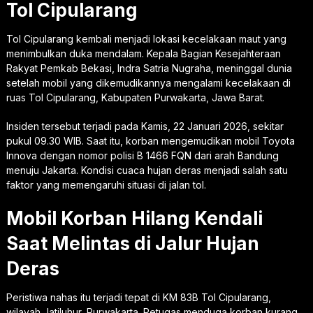
Tol Cipularang
Tol Cipularang kembali menjadi lokasi kecelakaan maut yang
menimbulkan duka mendalam. Kepala Bagian Kesejahteraan
Rakyat Pemkab Bekasi, Indra Satria Nugraha, meninggal dunia
setelah mobil yang dikemudikannya mengalami kecelakaan di
ruas Tol Cipularang, Kabupaten Purwakarta, Jawa Barat.
Insiden tersebut terjadi pada Kamis, 22 Januari 2026, sekitar
pukul 09.30 WIB. Saat itu, korban mengemudikan mobil Toyota
Innova dengan nomor polisi B 1466 FQN dari arah Bandung
menuju Jakarta. Kondisi cuaca hujan deras menjadi salah satu
faktor yang memengaruhi situasi di jalan tol.
Mobil Korban Hilang Kendali
Saat Melintas di Jalur Hujan
Deras
Peristiwa nahas itu terjadi tepat di KM 83B Tol Cipularang,
wilayah Jatiluhur, Purwakarta. Petugas menduga korban kurang