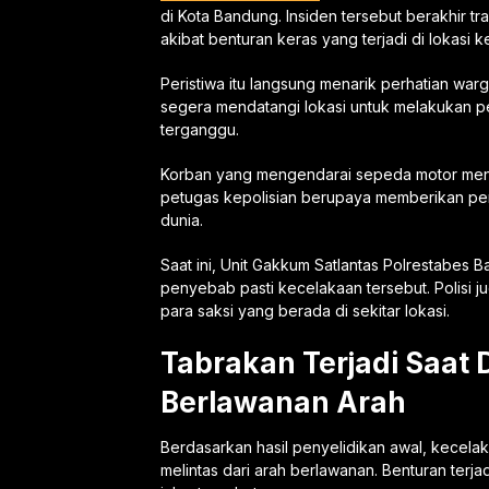
di Kota Bandung. Insiden tersebut berakhir 
akibat benturan keras yang terjadi di lokasi k
Peristiwa itu langsung menarik perhatian war
segera mendatangi lokasi untuk melakukan pe
terganggu.
Korban yang mengendarai sepeda motor mengal
petugas kepolisian berupaya memberikan pe
dunia.
Saat ini, Unit Gakkum Satlantas Polrestabes
penyebab pasti kecelakaan tersebut. Polisi 
para saksi yang berada di sekitar lokasi.
Tabrakan Terjadi Saat
Berlawanan Arah
Berdasarkan hasil penyelidikan awal, kecel
melintas dari arah berlawanan. Benturan terja