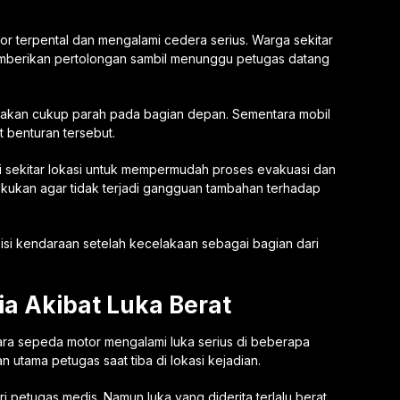
 terpental dan mengalami cedera serius. Warga sekitar
emberikan pertolongan sambil menunggu petugas datang
sakan cukup parah pada bagian depan. Sementara mobil
t benturan tersebut.
sekitar lokasi untuk mempermudah proses evakuasi dan
lakukan agar tidak terjadi gangguan tambahan terhadap
sisi kendaraan setelah kecelakaan sebagai bagian dari
a Akibat Luka Berat
ra sepeda motor mengalami luka serius di beberapa
n utama petugas saat tiba di lokasi kejadian.
petugas medis. Namun luka yang diderita terlalu berat