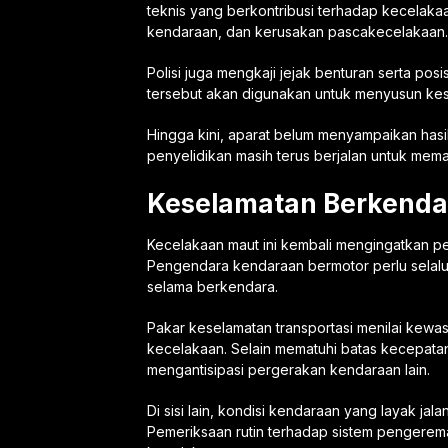
teknis yang berkontribusi terhadap kecelaka
kendaraan, dan kerusakan pascakecelakaan.
Polisi juga mengkaji jejak benturan serta pos
tersebut akan digunakan untuk menyusun kes
Hingga kini, aparat belum menyampaikan hasil
penyelidikan masih terus berjalan untuk mema
Keselamatan Berkendar
Kecelakaan maut ini kembali mengingatkan pent
Pengendara kendaraan bermotor perlu selalu
selama berkendara.
Pakar keselamatan transportasi menilai kew
kecelakaan. Selain mematuhi batas kecepata
mengantisipasi pergerakan kendaraan lain.
Di sisi lain, kondisi kendaraan yang layak ja
Pemeriksaan rutin terhadap sistem pengerem