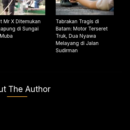
t Mr X Ditemukan
Tabrakan Tragis di
apung di Sungai
Batam: Motor Terseret
 Muba
Truk, Dua Nyawa
Melayang di Jalan
Sudirman
ut The Author