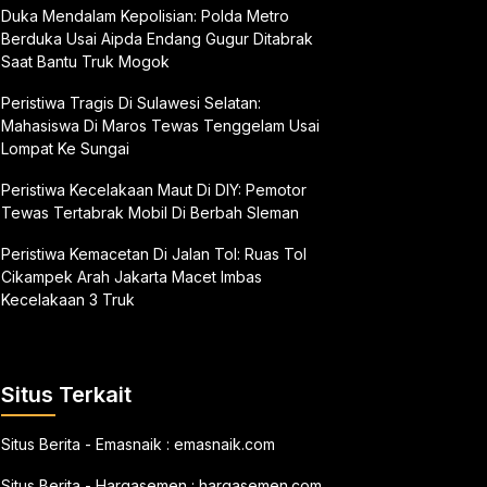
Duka Mendalam Kepolisian: Polda Metro
Berduka Usai Aipda Endang Gugur Ditabrak
Saat Bantu Truk Mogok
Peristiwa Tragis Di Sulawesi Selatan:
Mahasiswa Di Maros Tewas Tenggelam Usai
Lompat Ke Sungai
Peristiwa Kecelakaan Maut Di DIY: Pemotor
Tewas Tertabrak Mobil Di Berbah Sleman
Peristiwa Kemacetan Di Jalan Tol: Ruas Tol
Cikampek Arah Jakarta Macet Imbas
Kecelakaan 3 Truk
Situs Terkait
Situs Berita - Emasnaik :
emasnaik.com
Situs Berita - Hargasemen :
hargasemen.com