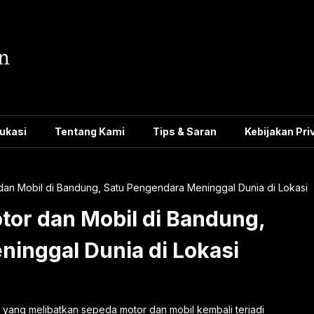
ukasi
Tentang Kami
Tips & Saran
Kebijakan Pri
an Mobil di Bandung, Satu Pengendara Meninggal Dunia di Lokasi
or dan Mobil di Bandung,
inggal Dunia di Lokasi
s yang melibatkan sepeda motor dan mobil kembali terjadi