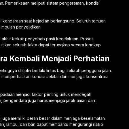
an. Pemeriksaan meliputi sistem pengereman, kondisi
isi kendaraan saat kejadian berlangsung. Seluruh temuan
impulan penyelidikan.
 akhir terkait penyebab pasti kecelakaan. Proses
stikan seluruh fakta dapat terungkap secara lengkap.
a Kembali Menjadi Perhatian
ingnya disiplin berlalu lintas bagi seluruh pengguna jalan.
 memperhatikan kondisi sekitar dan menjaga konsentrasi
aspadaan menjadi faktor penting untuk mencegah
n, pengendara juga harus menjaga jarak aman dan
lan juga memiliki peran besar dalam menjaga keselamatan.
an, lampu, dan ban dapat membantu mengurangi risiko