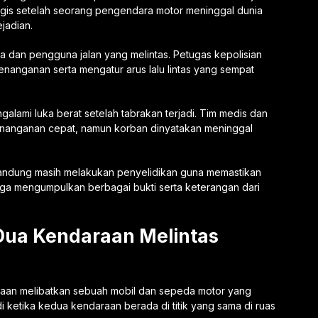
tragis setelah seorang pengendara motor meninggal dunia
ejadian.
ga dan pengguna jalan yang melintas. Petugas kepolisian
nanganan serta mengatur arus lalu lintas yang sempat
ami luka berat setelah tabrakan terjadi. Tim medis dan
nanganan cepat, namun korban dinyatakan meninggal
 Bandung masih melakukan penyelidikan guna memastikan
juga mengumpulkan berbagai bukti serta keterangan dari
 Dua Kendaraan Melintas
akaan melibatkan sebuah mobil dan sepeda motor yang
di ketika kedua kendaraan berada di titik yang sama di ruas