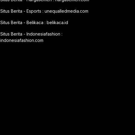
Situs Berita - Esports :
unequalledmedia.com
Situs Berita - Belikaca :
belikaca.id
Situs Berita - Indonesiafashion :
indonesiafashion.com