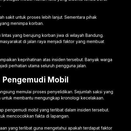
.
 sakit untuk proses lebih lanjut. Sementara pihak
n yang menimpa korban.
 lintas yang berujung korban jiwa di wilayah Bandung.
 masyarakat di jalan raya menjadi faktor yang membuat
mpaikan keprihatinan atas insiden tersebut. Banyak warga
adi perhatian utama seluruh pengguna jalan.
an Pengemudi Mobil
angsung memulai proses penyelidikan. Sejumlah saksi yang
gan untuk membantu mengungkap kronologi kecelakaan.
 pengemudi mobil yang terlibat dalam insiden tersebut.
ntuk mencocokkan fakta di lapangan.
raan yang terlibat guna mengetahui apakah terdapat faktor