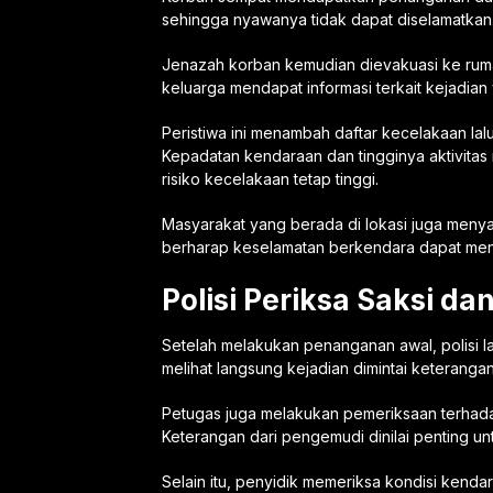
sehingga nyawanya tidak dapat diselamatkan
Jenazah korban kemudian dievakuasi ke rumah
keluarga mendapat informasi terkait kejadia
Peristiwa ini menambah daftar kecelakaan lalu
Kepadatan kendaraan dan tingginya aktivitas
risiko kecelakaan tetap tinggi.
Masyarakat yang berada di lokasi juga menya
berharap keselamatan berkendara dapat menj
Polisi Periksa Saksi d
Setelah melakukan penanganan awal, polisi l
melihat langsung kejadian dimintai keteran
Petugas juga melakukan pemeriksaan terhadap
Keterangan dari pengemudi dinilai penting u
Selain itu, penyidik memeriksa kondisi kenda