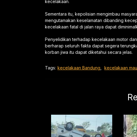
kecelakaan.
Sementara itu, kepolisian mengimbau masyarak
mengutamakan keselamatan dibanding kecepat
kecelakaan fatal di jalan raya dapat diminimal
Penyelidikan terhadap kecelakaan motor dan 
berharap seluruh fakta dapat segera terung
korban jiwa itu dapat diketahui secara jelas.
Tags:
kecelakaan Bandung
,
kecelakaan mau
Re