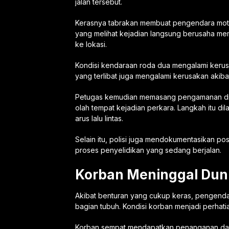
jalan tersebut.
Kerasnya tabrakan membuat pengendara motor
yang melihat kejadian langsung berusaha m
ke lokasi.
Kondisi kendaraan roda dua mengalami keru
yang terlibat juga mengalami kerusakan akiba
Petugas kemudian memasang pengamanan di 
olah tempat kejadian perkara. Langkah itu di
arus lalu lintas.
Selain itu, polisi juga mendokumentasikan po
proses penyelidikan yang sedang berjalan.
Korban Meninggal Duni
Akibat benturan yang cukup keras, pengenda
bagian tubuh. Kondisi korban menjadi perhatia
Korban sempat mendapatkan penanganan dari 