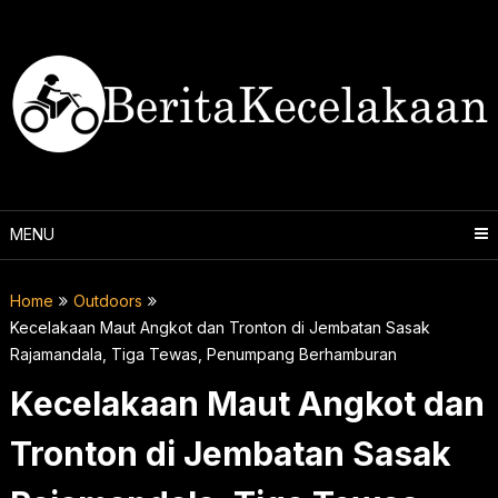
Skip
to
content
MENU
Home
Outdoors
Kecelakaan Maut Angkot dan Tronton di Jembatan Sasak
Rajamandala, Tiga Tewas, Penumpang Berhamburan
Kecelakaan Maut Angkot dan
Tronton di Jembatan Sasak