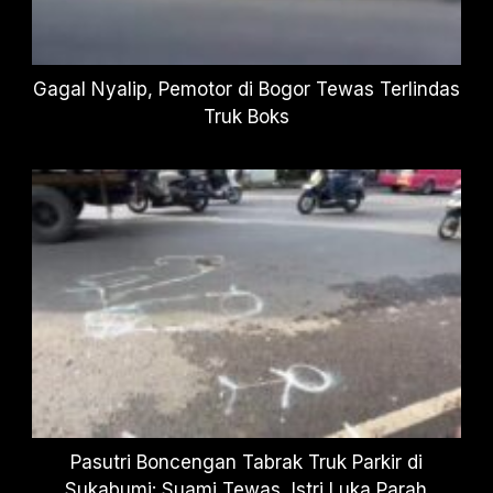
Gagal Nyalip, Pemotor di Bogor Tewas Terlindas
Truk Boks
Pasutri Boncengan Tabrak Truk Parkir di
Sukabumi: Suami Tewas, Istri Luka Parah