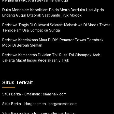
Perjalanan KRL Arah Bekasi Terganggu
Duka Mendalam Kepolisian: Polda Metro Berduka Usai Aipda
Endang Gugur Ditabrak Saat Bantu Truk Mogok
Peristiwa Tragis Di Sulawesi Selatan: Mahasiswa Di Maros Tewas
Tenggelam Usai Lompat Ke Sungai
Peristiwa Kecelakaan Maut Di DIY: Pemotor Tewas Tertabrak
Mobil Di Berbah Sleman
Peristiwa Kemacetan Di Jalan Tol: Ruas Tol Cikampek Arah
Jakarta Macet Imbas Kecelakaan 3 Truk
Situs Terkait
Situs Berita - Emasnaik :
emasnaik.com
Situs Berita - Hargasemen :
hargasemen.com
Situs Berita - Esports :
unequalledmedia.com