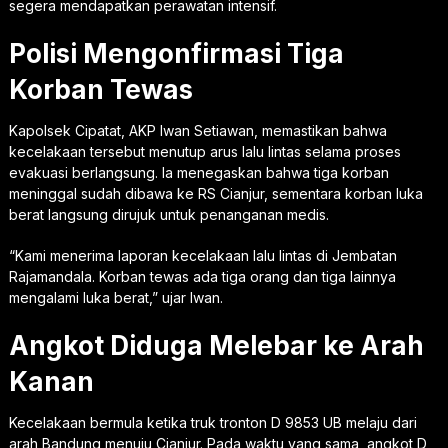
segera mendapatkan perawatan intensif.
Polisi Mengonfirmasi Tiga
Korban Tewas
Kapolsek Cipatat, AKP Iwan Setiawan, memastikan bahwa
kecelakaan tersebut menutup arus lalu lintas selama proses
evakuasi berlangsung. Ia menegaskan bahwa tiga korban
meninggal sudah dibawa ke RS Cianjur, sementara korban luka
berat langsung dirujuk untuk penanganan medis.
“Kami menerima laporan kecelakaan lalu lintas di Jembatan
Rajamandala. Korban tewas ada tiga orang dan tiga lainnya
mengalami luka berat,” ujar Iwan.
Angkot Diduga Melebar ke Arah
Kanan
Kecelakaan bermula ketika truk tronton D 9853 UB melaju dari
arah Bandung menuju Cianjur. Pada waktu yang sama, angkot D