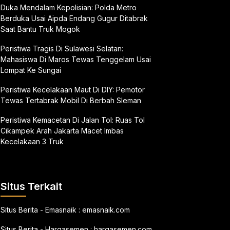
Duka Mendalam Kepolisian: Polda Metro
Berduka Usai Aipda Endang Gugur Ditabrak
Saat Bantu Truk Mogok
Peristiwa Tragis Di Sulawesi Selatan:
Mahasiswa Di Maros Tewas Tenggelam Usai
Lompat Ke Sungai
Peristiwa Kecelakaan Maut Di DIY: Pemotor
Tewas Tertabrak Mobil Di Berbah Sleman
Peristiwa Kemacetan Di Jalan Tol: Ruas Tol
Cikampek Arah Jakarta Macet Imbas
Kecelakaan 3 Truk
Situs Terkait
Situs Berita - Emasnaik :
emasnaik.com
Situs Berita - Hargasemen :
hargasemen.com