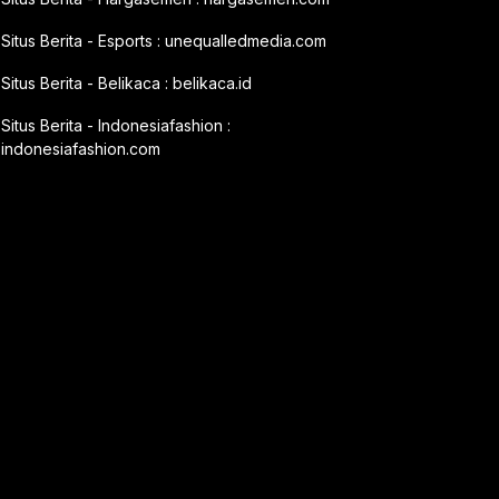
Situs Berita - Esports :
unequalledmedia.com
Situs Berita - Belikaca :
belikaca.id
Situs Berita - Indonesiafashion :
indonesiafashion.com