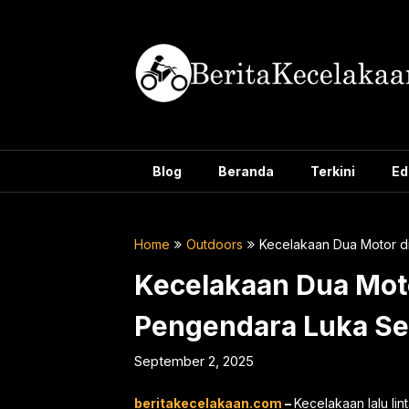
Skip
to
content
Blog
Beranda
Terkini
Ed
Home
Outdoors
Kecelakaan Dua Motor d
Kecelakaan Dua Mot
Pengendara Luka Se
September 2, 2025
beritakecelakaan.com
–
Kecelakaan lalu l