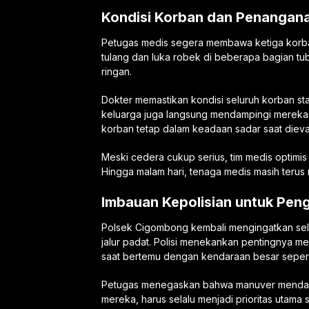
Kondisi Korban dan Penangan
Petugas medis segera membawa ketiga korba
tulang dan luka robek di beberapa bagian tub
ringan.
Dokter memastikan kondisi seluruh korban stab
keluarga juga langsung mendampingi mereka 
korban tetap dalam keadaan sadar saat dieva
Meski cedera cukup serius, tim medis optimis 
Hingga malam hari, tenaga medis masih teru
Imbauan Kepolisian untuk Pen
Polsek Cigombong kembali mengingatkan selur
jalur padat. Polisi menekankan pentingnya m
saat bertemu dengan kendaraan besar seperti
Petugas menegaskan bahwa manuver mendadak
mereka, harus selalu menjadi prioritas utama