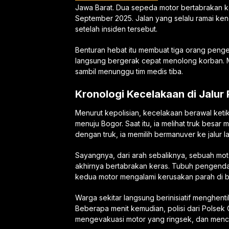
Jawa Barat. Dua sepeda motor bertabrakan k
September 2025. Jalan yang selalu ramai ke
setelah insiden tersebut.
Benturan hebat itu membuat tiga orang penge
langsung bergerak cepat menolong korban. 
sambil menunggu tim medis tiba.
Kronologi Kecelakaan di Jalur
Menurut kepolisian, kecelakaan berawal ket
menuju Bogor. Saat itu, ia melihat truk besar
dengan truk, ia memilih bermanuver ke jalur la
Sayangnya, dari arah sebaliknya, sebuah mot
akhirnya bertabrakan keras. Tubuh pengend
kedua motor mengalami kerusakan parah di 
Warga sekitar langsung berinisiatif menghent
Beberapa menit kemudian, polisi dari Polsek C
mengevakuasi motor yang ringsek, dan mencat