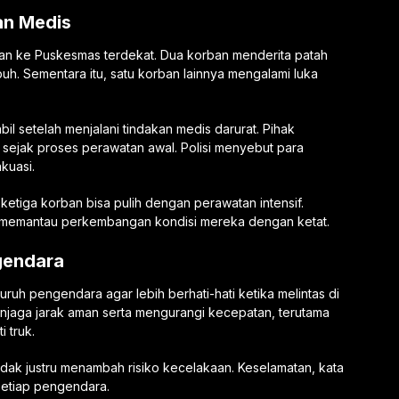
an Medis
n ke Puskesmas terdekat. Dua korban menderita patah
uh. Sementara itu, satu korban lainnya mengalami luka
il setelah menjalani tindakan medis darurat. Pihak
sejak proses perawatan awal. Polisi menyebut para
kuasi.
ketiga korban bisa pulih dengan perawatan intensif.
s memantau perkembangan kondisi mereka dengan ketat.
gendara
uh pengendara agar lebih berhati-hati ketika melintas di
enjaga jarak aman serta mengurangi kecepatan, terutama
 truk.
 justru menambah risiko kecelakaan. Keselamatan, kata
 setiap pengendara.