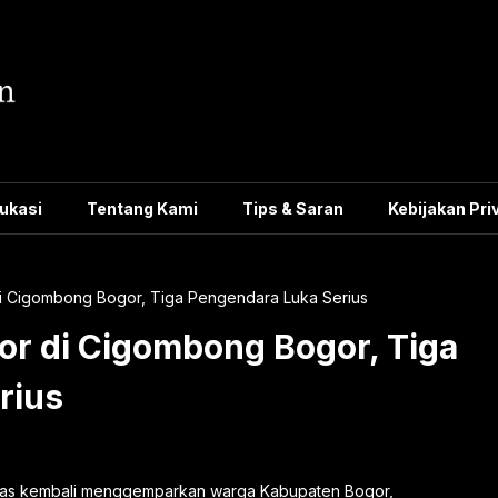
ukasi
Tentang Kami
Tips & Saran
Kebijakan Pri
i Cigombong Bogor, Tiga Pengendara Luka Serius
or di Cigombong Bogor, Tiga
rius
intas kembali menggemparkan warga Kabupaten Bogor,