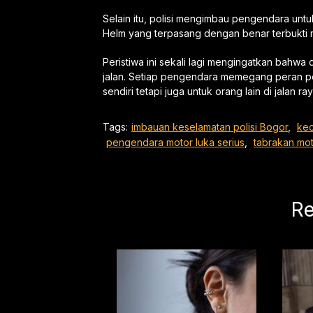
Selain itu, polisi mengimbau pengendara unt
Helm yang terpasang dengan benar terbukti ma
Peristiwa ini sekali lagi mengingatkan bahwa d
jalan. Setiap pengendara memegang peran p
sendiri tetapi juga untuk orang lain di jalan ray
Tags:
imbauan keselamatan polisi Bogor
,
kec
pengendara motor luka serius
,
tabrakan mo
Re