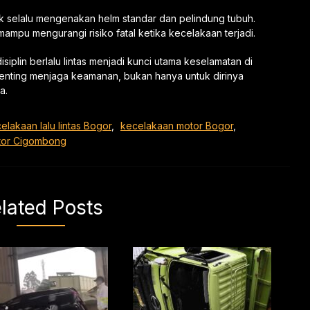
uk selalu mengenakan helm standar dan pelindung tubuh.
mpu mengurangi risiko fatal ketika kecelakaan terjadi.
isiplin berlalu lintas menjadi kunci utama keselamatan di
enting menjaga keamanan, bukan hanya untuk dirinya
a.
elakaan lalu lintas Bogor
,
kecelakaan motor Bogor
,
tor Cigombong
lated Posts