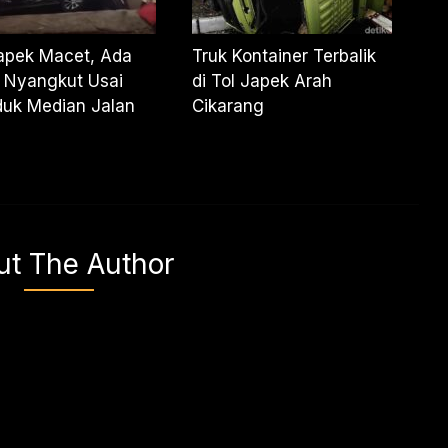
apek Macet, Ada
Truk Kontainer Terbalik
 Nyangkut Usai
di Tol Japek Arah
duk Median Jalan
Cikarang
ut The Author