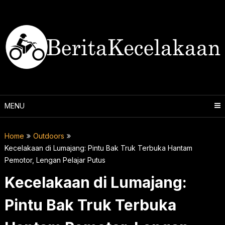
Skip
to
content
MENU
Home
Outdoors
Kecelakaan di Lumajang: Pintu Bak Truk Terbuka Hantam
Pemotor, Lengan Pelajar Putus
Kecelakaan di Lumajang:
Pintu Bak Truk Terbuka