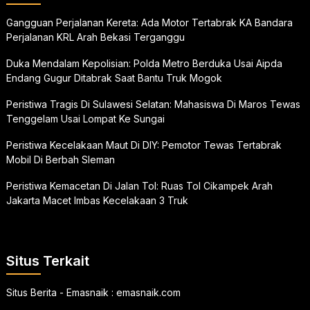
Gangguan Perjalanan Kereta: Ada Motor Tertabrak KA Bandara
Perjalanan KRL Arah Bekasi Terganggu
Duka Mendalam Kepolisian: Polda Metro Berduka Usai Aipda
Endang Gugur Ditabrak Saat Bantu Truk Mogok
Peristiwa Tragis Di Sulawesi Selatan: Mahasiswa Di Maros Tewas
Tenggelam Usai Lompat Ke Sungai
Peristiwa Kecelakaan Maut Di DIY: Pemotor Tewas Tertabrak
Mobil Di Berbah Sleman
Peristiwa Kemacetan Di Jalan Tol: Ruas Tol Cikampek Arah
Jakarta Macet Imbas Kecelakaan 3 Truk
Situs Terkait
Situs Berita - Emasnaik :
emasnaik.com