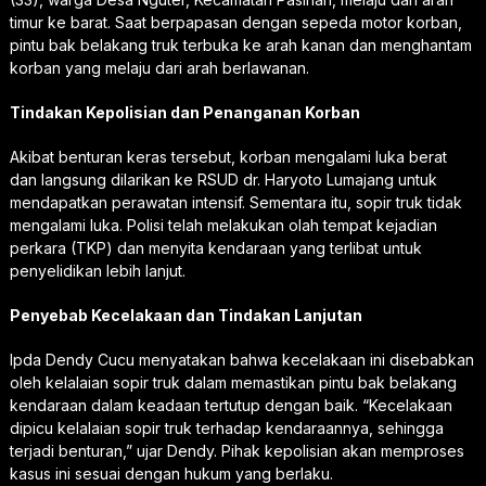
timur ke barat. Saat berpapasan dengan sepeda motor korban,
pintu bak belakang truk terbuka ke arah kanan dan menghantam
korban yang melaju dari arah berlawanan.
Tindakan Kepolisian dan Penanganan Korban
Akibat benturan keras tersebut, korban mengalami luka berat
dan langsung dilarikan ke RSUD dr. Haryoto Lumajang untuk
mendapatkan perawatan intensif. Sementara itu, sopir truk tidak
mengalami luka. Polisi telah melakukan olah tempat kejadian
perkara (TKP) dan menyita kendaraan yang terlibat untuk
penyelidikan lebih lanjut.
Penyebab Kecelakaan dan Tindakan Lanjutan
Ipda Dendy Cucu menyatakan bahwa kecelakaan ini disebabkan
oleh kelalaian sopir truk dalam memastikan pintu bak belakang
kendaraan dalam keadaan tertutup dengan baik. “Kecelakaan
dipicu kelalaian sopir truk terhadap kendaraannya, sehingga
terjadi benturan,” ujar Dendy. Pihak kepolisian akan memproses
kasus ini sesuai dengan hukum yang berlaku.