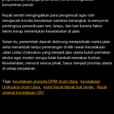
konsentrasi penuh.
Razali sendiri mengingatkan para pengemudi agar rutin
mengecek kondisi kendaraan sebelum berangkat. Ia menyoroti
pentingnya pemeriksaan rem, lampu, dan ban karena faktor
teknis kerap menentukan keselamatan di jalan.
Selain itu, pemerintah daerah didorong memperbaiki marka jalan
serta menambah lampu penerangan di titik rawan kecelakaan.
Jalan Lintas Lhoksukon yang menjadi jalur utama butuh perhatian
ekstra agar insiden serupa tidak kembali memakan korban.
Keselamatan, menurut semua pihak, harus menjadi prioritas utama
di setiap perjalanan.
Tags:
kecelakaan anggota DPRK Aceh Utara
,
kecelakaan
Lhoksukon Aceh Utara
,
mobil Razali tabrak truk tangki
,
Razali
selamat kecelakaan CRV