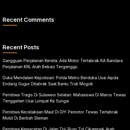
Recent Comments
Recent Posts
Gangguan Perjalanan Kereta: Ada Motor Tertabrak KA Bandara
Perjalanan KRL Arah Bekasi Terganggu
Duka Mendalam Kepolisian: Polda Metro Berduka Usai Aipda
Endang Gugur Ditabrak Saat Bantu Truk Mogok
Peristiwa Tragis Di Sulawesi Selatan: Mahasiswa Di Maros Tewas
Tenggelam Usai Lompat Ke Sungai
Peristiwa Kecelakaan Maut Di DIY: Pemotor Tewas Tertabrak
Mobil Di Berbah Sleman
Peristiwa Kemacetan Di Jalan Tol: Ruas Tol Cikampek Arah