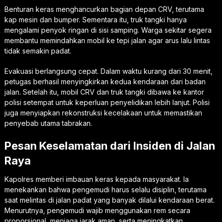
Benturan keras menghancurkan bagian depan CRV, terutama
kap mesin dan bumper. Sementara itu, truk tangki hanya
mengalami penyok ringan di sisi samping. Warga sekitar segera
membantu memindahkan mobil ke tepi jalan agar arus lalu lintas
tidak semakin padat.
Evakuasi berlangsung cepat. Dalam waktu kurang dari 30 menit,
petugas berhasil menyingkirkan kedua kendaraan dari badan
jalan. Setelah itu, mobil CRV dan truk tangki dibawa ke kantor
polisi setempat untuk keperluan penyelidikan lebih lanjut. Polisi
juga menyiapkan rekonstruksi kecelakaan untuk memastikan
penyebab utama tabrakan.
Pesan Keselamatan dari Insiden di Jalan
Raya
Kapolres memberi imbauan keras kepada masyarakat. Ia
menekankan bahwa pengemudi harus selalu disiplin, terutama
saat melintas di jalan padat yang banyak dilalui kendaraan berat.
Menurutnya, pengemudi wajib menggunakan rem secara
proporsional, menjaga jarak aman, serta meningkatkan