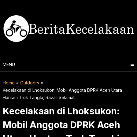
Skip
to
content
MENU
Home
Outdoors
Kecelakaan di Lhoksukon: Mobil Anggota DPRK Aceh Utara
Hantam Truk Tangki, Razali Selamat
Kecelakaan di Lhoksukon:
Mobil Anggota DPRK Aceh