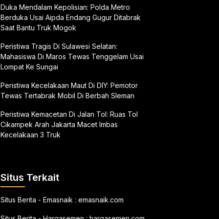
Duka Mendalam Kepolisian: Polda Metro
Berduka Usai Aipda Endang Gugur Ditabrak
Saat Bantu Truk Mogok
Peristiwa Tragis Di Sulawesi Selatan:
Mahasiswa Di Maros Tewas Tenggelam Usai
Lompat Ke Sungai
Peristiwa Kecelakaan Maut Di DIY: Pemotor
Tewas Tertabrak Mobil Di Berbah Sleman
Peristiwa Kemacetan Di Jalan Tol: Ruas Tol
Cikampek Arah Jakarta Macet Imbas
Kecelakaan 3 Truk
Situs Terkait
Situs Berita - Emasnaik :
emasnaik.com
Situs Berita - Hargasemen :
hargasemen.com