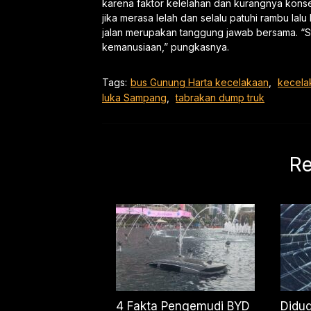
karena faktor kelelahan dan kurangnya konse
jika merasa lelah dan selalu patuhi rambu lal
jalan merupakan tanggung jawab bersama. “S
kemanusiaan,” pungkasnya.
Tags:
bus Gunung Harta kecelakaan
,
kecela
luka Sampang
,
tabrakan dump truk
Re
4 Fakta Pengemudi BYD
Didu