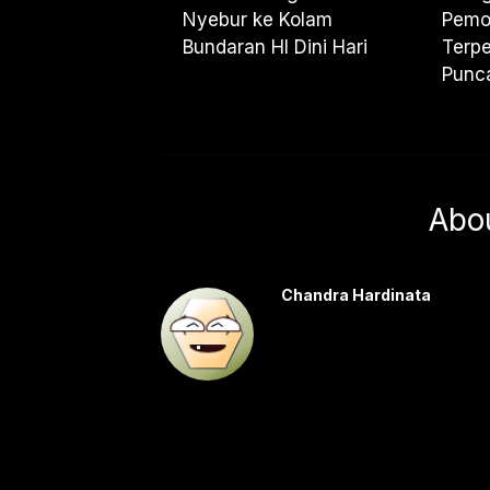
Nyebur ke Kolam
Pemo
Bundaran HI Dini Hari
Terpe
Punc
Abo
Chandra Hardinata