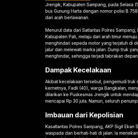
Jrengik, Kabupaten Sampang, pada Selasa (14/
bus Gunung Harta dengan nomor polisi B 7581
dari arah berlawanan.
Menurut data dari Satlantas Polres Sampang,
Kabupaten Pati, melaju dari arah timur menuju
menghindari sepeda motor yang terjatuh di 
jalur dan melewati marka jalan. Dump truk ya
menghindar, sehingga terjadi tabrakan depan
Dampak Kecelakaan
Akibat kecelakaan tersebut, pengemudi truk 
kernetnya, Fadli (40), warga Bangkalan, men
dilarikan ke Puskesmas Jrengik untuk mendap
mencapai Rp 30 juta. Namun, seluruh penump
Imbauan dari Kepolisian
Kasatlantas Polres Sampang, AKP Sigit Ekan
waspada dan berhati-hati di jalan. Ia meneka