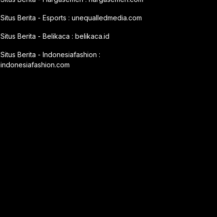
Situs Berita - Esports :
unequalledmedia.com
Situs Berita - Belikaca :
belikaca.id
Situs Berita - Indonesiafashion :
indonesiafashion.com