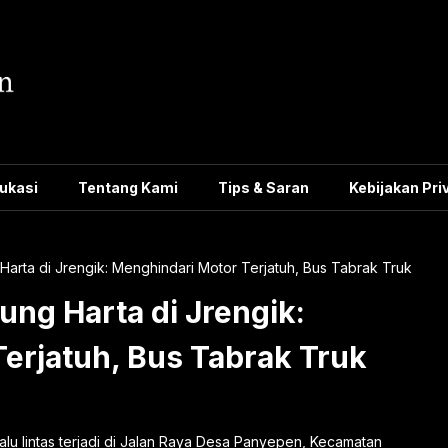
ukasi
Tentang Kami
Tips & Saran
Kebijakan Pri
arta di Jrengik: Menghindari Motor Terjatuh, Bus Tabrak Truk
ng Harta di Jrengik:
erjatuh, Bus Tabrak Truk
lu lintas terjadi di Jalan Raya Desa Panyepen, Kecamatan