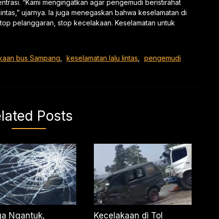
ntrasi. “Kami mengingatkan agar pengemudi beristirahat
u lintas,” ujarnya. Ia juga menegaskan bahwa keselamatan di
top pelanggaran, stop kecelakaan. Keselamatan untuk
kaan bus Sampang
,
keselamatan lalu lintas
,
pengemudi
lated Posts
ga Ngantuk,
Kecelakaan di Tol