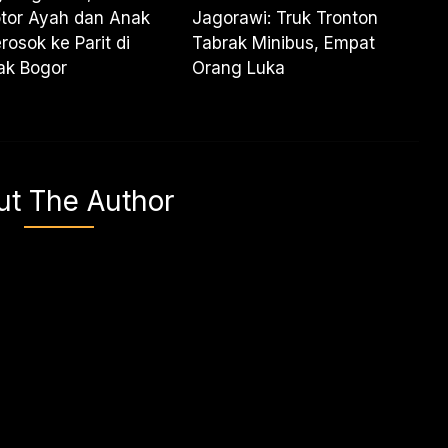
tor Ayah dan Anak
Jagorawi: Truk Tronton
rosok ke Parit di
Tabrak Minibus, Empat
ak Bogor
Orang Luka
ut The Author