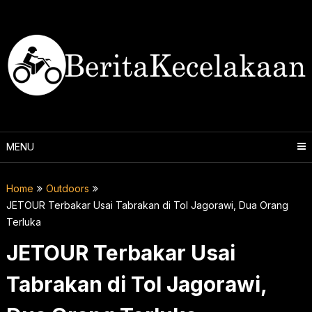
Skip
to
content
MENU
Home
Outdoors
JETOUR Terbakar Usai Tabrakan di Tol Jagorawi, Dua Orang
Terluka
JETOUR Terbakar Usai
Tabrakan di Tol Jagorawi,