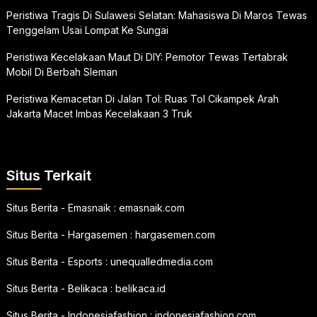
Peristiwa Tragis Di Sulawesi Selatan: Mahasiswa Di Maros Tewas
Tenggelam Usai Lompat Ke Sungai
Peristiwa Kecelakaan Maut Di DIY: Pemotor Tewas Tertabrak
Mobil Di Berbah Sleman
Peristiwa Kemacetan Di Jalan Tol: Ruas Tol Cikampek Arah
Jakarta Macet Imbas Kecelakaan 3 Truk
Situs Terkait
Situs Berita - Emasnaik :
emasnaik.com
Situs Berita - Hargasemen :
hargasemen.com
Situs Berita - Esports :
unequalledmedia.com
Situs Berita - Belikaca :
belikaca.id
Situs Berita - Indonesiafashion :
indonesiafashion.com