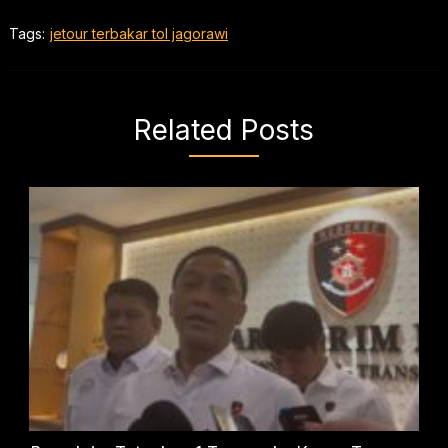
Tags:
jetour terbakar tol jagorawi
Related Posts