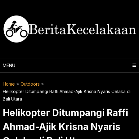
Skip
to
content
MENU
Home
Outdoors
Helikopter Ditumpangi Raffi Ahmad-Ajik Krisna Nyaris Celaka di
Bali Utara
Helikopter Ditumpangi Raffi
Ahmad-Ajik Krisna Nyaris