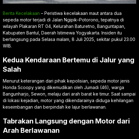
Berita Kecelakaan
– Peristiwa kecelakaan maut antara dua
sepeda motor terjadi di Jalan Ngipik–Potorono, tepatnya di
wilayah Plakaran RT 04, Kelurahan Baturetno, Banguntapan,
Kabupaten Bantul, Daerah Istimewa Yogyakarta. Insiden itu
berlangsung pada Selasa malam, 8 Juli 2025, sekitar pukul 23.00
WIB.
Kedua Kendaraan Bertemu di Jalur yang
Salah
Menurut keterangan dari pihak kepolisian, sepeda motor jenis
Honda Scoopy yang dikemudikan oleh Jumadi (46), warga
Bangunharjo, Sewon, melaju dari arah barat ke timur. Saat sampai
di lokasi kejadian, motor yang dikendarainya diduga kehilangan
keseimbangan dan berpindah ke lajur berlawanan.
Tabrakan Langsung dengan Motor dari
Arah Berlawanan