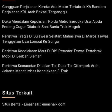
Gangguan Perjalanan Kereta: Ada Motor Tertabrak KA Bandara
Perjalanan KRL Arah Bekasi Terganggu
Duka Mendalam Kepolisian: Polda Metro Berduka Usai Aipda
Endang Gugur Ditabrak Saat Bantu Truk Mogok
Peristiwa Tragis Di Sulawesi Selatan: Mahasiswa Di Maros Tewas
Tenggelam Usai Lompat Ke Sungai
Peristiwa Kecelakaan Maut Di DIY: Pemotor Tewas Tertabrak
Mobil Di Berbah Sleman
Peristiwa Kemacetan Di Jalan Tol: Ruas Tol Cikampek Arah
Jakarta Macet Imbas Kecelakaan 3 Truk
Situs Terkait
Situs Berita - Emasnaik :
emasnaik.com