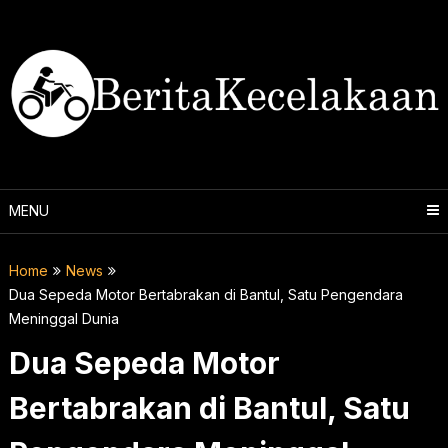
Skip
to
content
MENU
Home
News
Dua Sepeda Motor Bertabrakan di Bantul, Satu Pengendara
Meninggal Dunia
Dua Sepeda Motor
Bertabrakan di Bantul, Satu