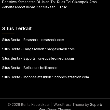
Peristiwa Kemacetan Di Jalan Tol: Ruas Tol Cikampek Arah
Jakarta Macet Imbas Kecelakaan 3 Truk
Situs Terkait
Situs Berita - Emasnaik :
emasnaik.com
Situs Berita - Hargasemen :
hargasemen.com
Situs Berita - Esports :
unequalledmedia.com
Situs Berita - Belikaca :
belikaca.id
Situs Berita - Indonesiafashion :
indonesiafashion.com
© 2026 Berita Kecelakaan
| WordPress Theme by
Superb
WordPress Themes