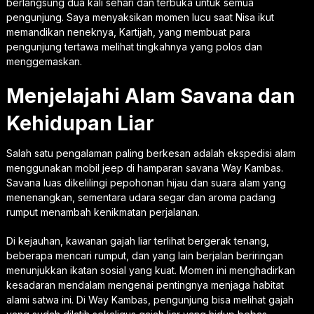
berlangsung dua kali sehari dan terbuka untuk semua
pengunjung. Saya menyaksikan momen lucu saat Nisa ikut
memandikan neneknya, Kartijah, yang membuat para
pengunjung tertawa melihat tingkahnya yang polos dan
menggemaskan.
Menjelajahi Alam Savana dan
Kehidupan Liar
Salah satu pengalaman paling berkesan adalah ekspedisi alam
menggunakan mobil jeep di hamparan savana Way Kambas.
Savana luas dikelilingi pepohonan hijau dan suara alam yang
menenangkan, sementara udara segar dan aroma padang
rumput menambah kenikmatan perjalanan.
Di kejauhan, kawanan gajah liar terlihat bergerak tenang,
beberapa mencari rumput, dan yang lain berjalan beriringan
menunjukkan ikatan sosial yang kuat. Momen ini menghadirkan
kesadaran mendalam mengenai pentingnya menjaga habitat
alami satwa ini. Di Way Kambas, pengunjung bisa melihat gajah