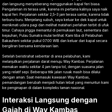
dan langsung menyeberang menggunakan kapal feri biasa.
Pengalaman ini terasa unik, karena ini pertama kalinya saya naik
kapal feri. Perjalanan sekitar 2,5–3 jam terasa santai, karena tidak
terburu-buru. Menjelang subuh, saya keluar ke dek kapal untuk
menikmati udara pagi dan melihat matahari perlahan terbit di ufuk
timur. Cahaya jingga memantul di permukaan laut, sementara dari
kejauhan, Pulau Sumatra mulai terlihat. Kami tiba di Pelabuhan
Bakauheni sekitar pukul 07.00 WIB dan keluar dari kapal secara
bergiliran bersama kendaraan lain.
Setelah beristirahat sebentar di area pelabuhan, kami
melanjutkan perjalanan darat menuju Way Kambas. Perjalanan
memakan waktu sekitar 4 jam tanpa tol, dengan suasana jalan
yang relatif sepi. Beberapa titik jalan rusak masih bisa dilalui
dengan aman. Saat memasuki kawasan Way Kambas,
pemandangan berubah menjadi hutan lebat yang menuntun kami
ke penginapan di dalam kompleks taman nasional.
Interaksi Langsung dengan
Gajah di Way Kambas