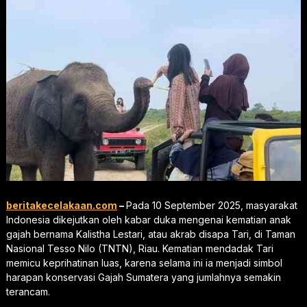
beritakecelakaan.com
–
Pada 10 September 2025, masyarakat
Indonesia dikejutkan oleh kabar duka mengenai kematian anak
gajah bernama Kalistha Lestari, atau akrab disapa Tari, di Taman
Nasional Tesso Nilo (TNTN), Riau. Kematian mendadak Tari
memicu keprihatinan luas, karena selama ini ia menjadi simbol
harapan konservasi Gajah Sumatera yang jumlahnya semakin
terancam.