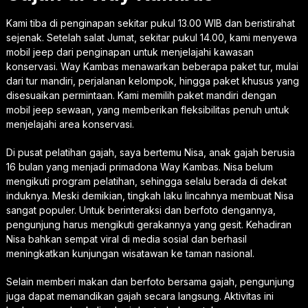
Kami tiba di penginapan sekitar pukul 13.00 WIB dan beristirahat
sejenak. Setelah salat Jumat, sekitar pukul 14.00, kami menyewa
mobil jeep dari penginapan untuk menjelajahi kawasan
konservasi. Way Kambas menawarkan beberapa paket tur, mulai
dari tur mandiri, perjalanan kelompok, hingga paket khusus yang
disesuaikan permintaan. Kami memilih paket mandiri dengan
mobil jeep sewaan, yang memberikan fleksibilitas penuh untuk
menjelajahi area konservasi.
Di pusat pelatihan gajah, saya bertemu Nisa, anak gajah berusia
16 bulan yang menjadi primadona Way Kambas. Nisa belum
mengikuti program pelatihan, sehingga selalu berada di dekat
induknya. Meski demikian, tingkah laku lincahnya membuat Nisa
sangat populer. Untuk berinteraksi dan berfoto dengannya,
pengunjung harus mengikuti gerakannya yang gesit. Kehadiran
Nisa bahkan sempat viral di media sosial dan berhasil
meningkatkan kunjungan wisatawan ke taman nasional.
Selain memberi makan dan berfoto bersama gajah, pengunjung
juga dapat memandikan gajah secara langsung. Aktivitas ini