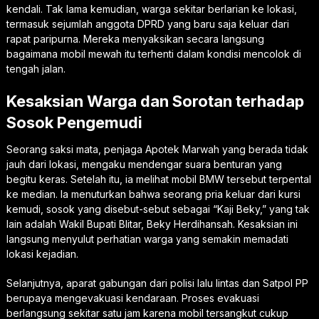
kendali. Tak lama kemudian, warga sekitar berlarian ke lokasi,
termasuk sejumlah anggota DPRD yang baru saja keluar dari
rapat paripurna. Mereka menyaksikan secara langsung
bagaimana mobil mewah itu terhenti dalam kondisi mencolok di
tengah jalan.
Kesaksian Warga dan Sorotan terhadap
Sosok Pengemudi
Seorang saksi mata, penjaga Apotek Marwah yang berada tidak
jauh dari lokasi, mengaku mendengar suara benturan yang
begitu keras. Setelah itu, ia melihat mobil BMW tersebut terpental
ke median. Ia menuturkan bahwa seorang pria keluar dari kursi
kemudi, sosok yang disebut-sebut sebagai “Kaji Beky,” yang tak
lain adalah Wakil Bupati Blitar, Beky Herdihansah. Kesaksian ini
langsung menyulut perhatian warga yang semakin memadati
lokasi kejadian.
Selanjutnya, aparat gabungan dari polisi lalu lintas dan Satpol PP
berupaya mengevakuasi kendaraan. Proses evakuasi
berlangsung sekitar satu jam karena mobil tersangkut cukup