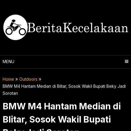
Skip
to
content
MENU
Home
Outdoors
BMW M4 Hantam Median di Blitar, Sosok Wakil Bupati Beky Jadi
Sorotan
BMW M4 Hantam Median di
Blitar, Sosok Wakil Bupati