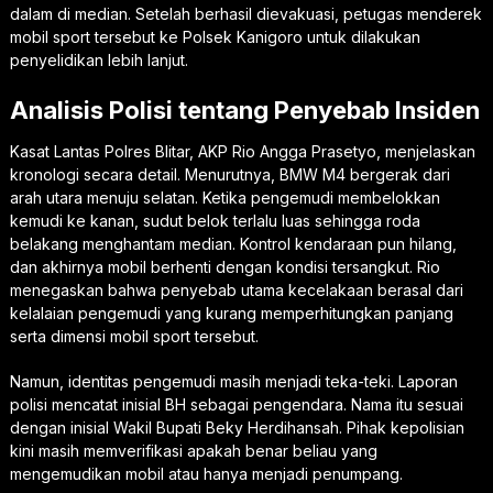
dalam di median. Setelah berhasil dievakuasi, petugas menderek
mobil sport tersebut ke Polsek Kanigoro untuk dilakukan
penyelidikan lebih lanjut.
Analisis Polisi tentang Penyebab Insiden
Kasat Lantas Polres Blitar, AKP Rio Angga Prasetyo, menjelaskan
kronologi secara detail. Menurutnya, BMW M4 bergerak dari
arah utara menuju selatan. Ketika pengemudi membelokkan
kemudi ke kanan, sudut belok terlalu luas sehingga roda
belakang menghantam median. Kontrol kendaraan pun hilang,
dan akhirnya mobil berhenti dengan kondisi tersangkut. Rio
menegaskan bahwa penyebab utama kecelakaan berasal dari
kelalaian pengemudi yang kurang memperhitungkan panjang
serta dimensi mobil sport tersebut.
Namun, identitas pengemudi masih menjadi teka-teki. Laporan
polisi mencatat inisial BH sebagai pengendara. Nama itu sesuai
dengan inisial Wakil Bupati Beky Herdihansah. Pihak kepolisian
kini masih memverifikasi apakah benar beliau yang
mengemudikan mobil atau hanya menjadi penumpang.