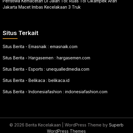
Peristiwa Kemacetan Di Jalan Tol: Ruas Tol Cikampek Arah
Jakarta Macet Imbas Kecelakaan 3 Truk
Situs Terkait
Situs Berita - Emasnaik :
emasnaik.com
Situs Berita - Hargasemen :
hargasemen.com
Situs Berita - Esports :
unequalledmedia.com
Situs Berita - Belikaca :
belikaca.id
Situs Berita - Indonesiafashion :
indonesiafashion.com
© 2026 Berita Kecelakaan
| WordPress Theme by
Superb
WordPress Themes