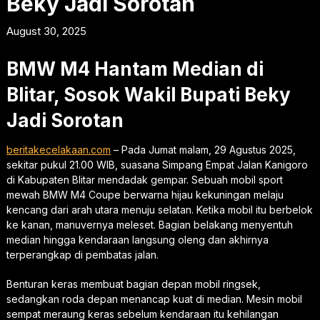
Beky Jadi Sorotan
August 30, 2025
BMW M4 Hantam Median di
Blitar, Sosok Wakil Bupati Beky
Jadi Sorotan
beritakecelakaan.com
– Pada Jumat malam, 29 Agustus 2025,
sekitar pukul 21.00 WIB, suasana Simpang Empat Jalan Kanigoro
di Kabupaten Blitar mendadak gempar. Sebuah mobil sport
mewah BMW M4 Coupe berwarna hijau kekuningan melaju
kencang dari arah utara menuju selatan. Ketika mobil itu berbelok
ke kanan, manuvernya meleset. Bagian belakang menyentuh
median hingga kendaraan langsung oleng dan akhirnya
terperangkap di pembatas jalan.
Benturan keras membuat bagian depan mobil ringsek,
sedangkan roda depan menancap kuat di median. Mesin mobil
sempat meraung keras sebelum kendaraan itu kehilangan