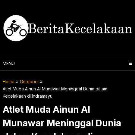
Skip
to
content
MENU
Home
Outdoors
Atlet Muda Ainun Al Munawar Meninggal Dunia dalam
Kecelakaan di Indramayu
Atlet Muda Ainun Al
Munawar Meninggal Dunia