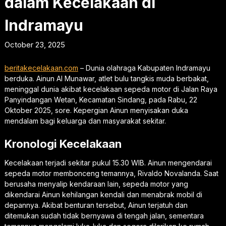
dalam Kecelakaan di
Indramayu
October 23, 2025
beritakecelakaan.com
– Dunia olahraga Kabupaten Indramayu
berduka. Ainun Al Munawar, atlet bulu tangkis muda berbakat,
meninggal dunia akibat kecelakaan sepeda motor di Jalan Raya
Panyindangan Wetan, Kecamatan Sindang, pada Rabu, 22
Oktober 2025, sore. Kepergian Ainun menyisakan duka
mendalam bagi keluarga dan masyarakat sekitar.
Kronologi Kecelakaan
Kecelakaan terjadi sekitar pukul 15.30 WIB. Ainun mengendarai
sepeda motor membonceng temannya, Rivaldo Novalanda. Saat
berusaha menyalip kendaraan lain, sepeda motor yang
dikendarai Ainun kehilangan kendali dan menabrak mobil di
depannya. Akibat benturan tersebut, Ainun terjatuh dan
ditemukan sudah tidak bernyawa di tengah jalan, sementara