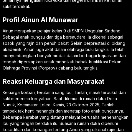
temannya mengalami luka-luka dan segera dilarikan ke rumah
sakit terdekat.
Profil Ainun Al Munawar
Ainun merupakan pelajar kelas 9 di SMPN Unggulan Sindang.
Sebagai anak bungsu dari tiga bersaudara, ia dikenal sebagai
sosok yang rajin dan penuh bakat. Selain berprestasi di bidang
akademik, Ainun juga aktif dalam olahraga bulu tangkis. Ia telah
menyumbangkan banyak medali dalam berbagai kejuaraan dan
tengah dipersiapkan untuk mengikuti babak kualifikasi Pekan
Olahraga Provinsi (Porprov) cabang bulu tangkis.
Reaksi Keluarga dan Masyarakat
Keluarga korban, terutama sang ibu, Tarilah, masih terpukul dan
sulit menerima kenyataan. Saat ditemui di rumah duka Desa
Nunuk, Kecamatan Lelea, Kamis, 23 Oktober 2025, Tarilah
tampak tak henti menangis dan menatap foto anak bungsunya.
Beberapa kerabat yang datang melayat berusaha menenangkan
ibu yang tengah berduka itu. Suasana rumah duka dipenuhi
kesedihan dan kenangan tentang Ainun yang dikenal rajin dan