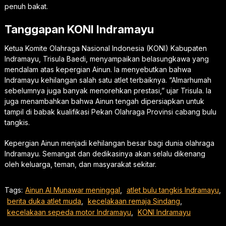
penuh bakat.
Tanggapan KONI Indramayu
Ketua Komite Olahraga Nasional Indonesia (KONI) Kabupaten
Indramayu, Trisula Baedi, menyampaikan belasungkawa yang
mendalam atas kepergian Ainun. Ia menyebutkan bahwa
Indramayu kehilangan salah satu atlet terbaiknya. “Almarhumah
sebelumnya juga banyak menorehkan prestasi,” ujar Trisula. Ia
juga menambahkan bahwa Ainun tengah dipersiapkan untuk
tampil di babak kualifikasi Pekan Olahraga Provinsi cabang bulu
tangkis.
Kepergian Ainun menjadi kehilangan besar bagi dunia olahraga
Indramayu. Semangat dan dedikasinya akan selalu dikenang
oleh keluarga, teman, dan masyarakat sekitar.
Tags:
Ainun Al Munawar meninggal
,
atlet bulu tangkis Indramayu
,
berita duka atlet muda
,
kecelakaan remaja Sindang
,
kecelakaan sepeda motor Indramayu
,
KONI Indramayu