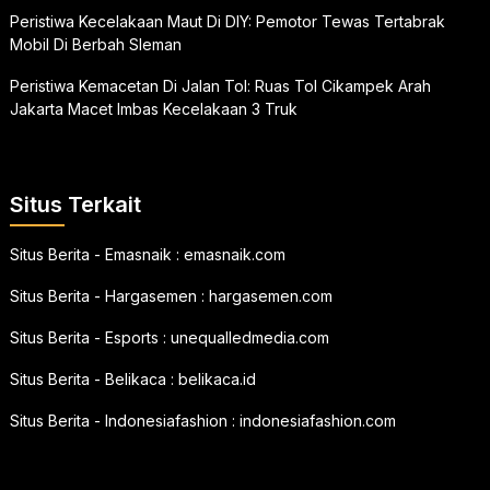
Peristiwa Kecelakaan Maut Di DIY: Pemotor Tewas Tertabrak
Mobil Di Berbah Sleman
Peristiwa Kemacetan Di Jalan Tol: Ruas Tol Cikampek Arah
Jakarta Macet Imbas Kecelakaan 3 Truk
Situs Terkait
Situs Berita - Emasnaik :
emasnaik.com
Situs Berita - Hargasemen :
hargasemen.com
Situs Berita - Esports :
unequalledmedia.com
Situs Berita - Belikaca :
belikaca.id
Situs Berita - Indonesiafashion :
indonesiafashion.com